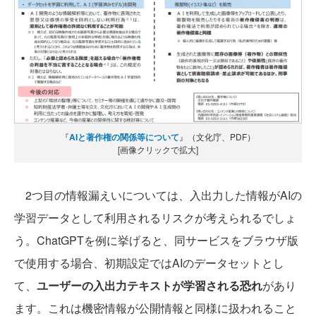
『
AIと著作権の関係等について
』（文化庁、PDF）
[画像クリックで拡大]
2つ目の情報漏えいについては、入出力した情報がAIの
学習データとして利用されるリスクが考えられるでしょ
う。ChatGPTを例に挙げると、同サービスをブラウザ版
で使用する場合、初期設定ではAIのデータセットとし
て、
ユーザーの入出力テキストが学習される恐れ
があり
ます。これは機密情報が公開情報と同様に扱われること