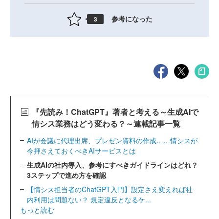
参考になった
3
『先読み！ChatGPT』著者と考える～生成AIで
情シス業務はどう変わる？～連載記事一覧
AIが会議に代理出席、プレゼン資料の作成……情シスが
今押さえておくべきAIサービスとは
生成AIの社内導入、参考にすべきガイドラインはどれ？
3ステップで進め方を確認
【情シス担当者のChatGPT入門】設定さえ変えれば社
内利用は問題ない？ 規定違反となるケ...
もっと読む