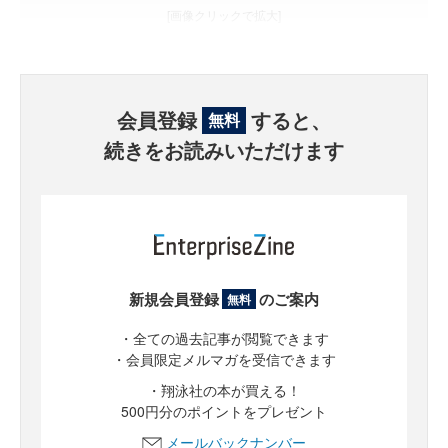
[画像クリックで拡大]
会員登録
すると、
無料
続きをお読みいただけます
新規会員登録
のご案内
無料
・全ての過去記事が閲覧できます
・会員限定メルマガを受信できます
・翔泳社の本が買える！
500円分のポイントをプレゼント
メールバックナンバー