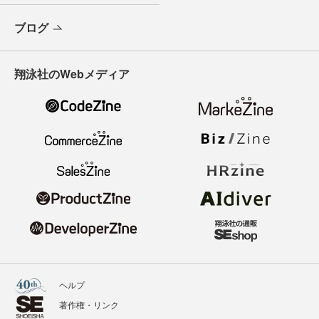
ブログ
翔泳社のWebメディア
ヘルプ
著作権・リンク