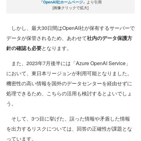
『
OpenAI社ホームページ
』より引用
[画像クリックで拡大]
しかし、最大30日間はOpenAI社が保有するサーバーで
データが保管されるため、あわせて
社内のデータ保護方
針の確認も必要
となります。
また、2023年7月後半には「Azure OpenAI Service」
において、東日本リージョンが利用可能となりました。
機密性の高い情報を国外のデータセンターを経由せずに
処理できるため、こちらの活用も検討するとよいでしょ
う。
そして、3つ目に挙げた、誤った情報や矛盾した情報
を出力するリスクについては、回答の正確性が課題とな
っています。