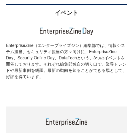
イベント
EnterpriseZine（エンタープライズジン）編集部では、情報シス
テム担当、セキュリティ担当の方々向けに、EnterpriseZine
Day、Security Online Day、DataTechという、3つのイベントを
開催しております。それぞれ編集部独自の切り口で、業界トレン
ドや最新事例を網羅。最新の動向を知ることができる場として、
好評を得ています。