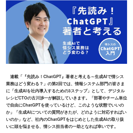
連載「『先読み！ChatGPT』著者と考える～生成AIで情シス
業務はどう変わる？」の第2回では、情報システム部門の皆さま
に「生成AIを社内導入するための3ステップ」として、デジタル
レシピCTOの古川渉一が解説していきます。「部署やチーム単位
で自由にChatGPTを使っているけど、このような状態でいいの
か」「生成AIについての質問がきたが、どのように対応すればい
いのか」など、社内のChatGPTをはじめとした生成AIの取り扱
いに頭を悩ませる、情シス担当者の一助となれば幸いです。