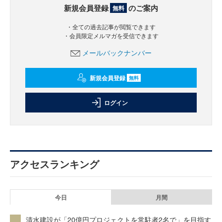
新規会員登録
のご案内
無料
・全ての過去記事が閲覧できます
・会員限定メルマガを受信できます
メールバックナンバー
新規会員登録
無料
ログイン
アクセスランキング
今日
月間
清水建設が「20億円プロジェクトを常駐者2名で」を目指す