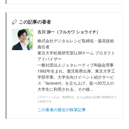
この記事の著者
古川 渉一（フルカワ ショウイチ）
株式会社デジタルレシピ取締役・最高技術
責任者
東京大学松尾研究室LLMチーム プロダクト
アドバイザー
一般社団法人ジェネレーティブAI協会理事
1992年生まれ。鹿児島県出身。東京大学工
学部卒業。大学生向けイベント紹介サービ
ス「facevent」を立ち上げ、延べ30万人の
大学生に利用される。その後...
※プロフィールは、執筆時点、または直近の記事の寄稿時点で
の内容です
この著者の最近の執筆記事