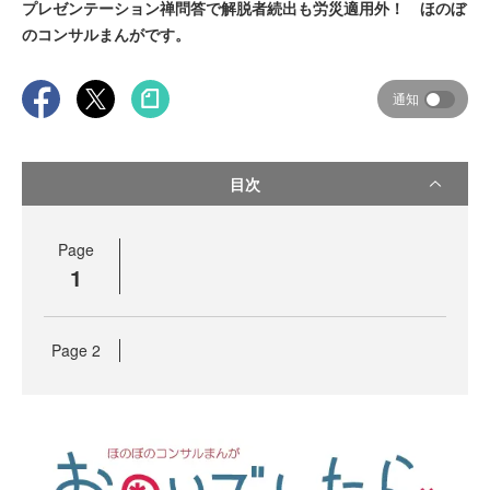
プレゼンテーション禅問答で解脱者続出も労災適用外！ ほのぼ
のコンサルまんがです。
通知
目次
Page
1
Page
2