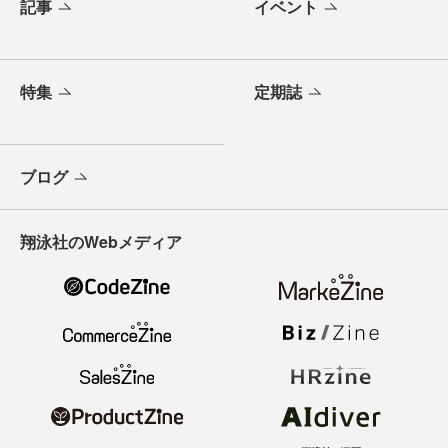
記事
イベント
特集
定期誌
ブログ
翔泳社のWebメディア