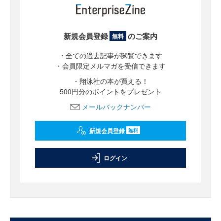
新規会員登録
のご案内
無料
・全ての過去記事が閲覧できます
・会員限定メルマガを受信できます
・翔泳社の本が買える！
500円分のポイントをプレゼント
メールバックナンバー
新規会員登録
無料
ログイン