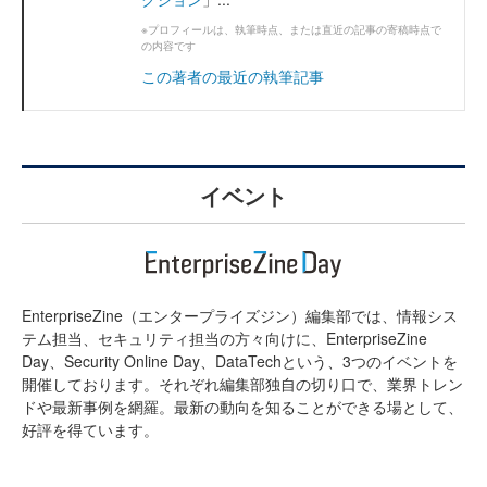
※プロフィールは、執筆時点、または直近の記事の寄稿時点で
の内容です
この著者の最近の執筆記事
イベント
EnterpriseZine（エンタープライズジン）編集部では、情報シス
テム担当、セキュリティ担当の方々向けに、EnterpriseZine
Day、Security Online Day、DataTechという、3つのイベントを
開催しております。それぞれ編集部独自の切り口で、業界トレン
ドや最新事例を網羅。最新の動向を知ることができる場として、
好評を得ています。