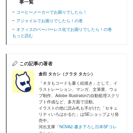
事一覧
コーヒーメーカーでお困りでしたら！
アジャイルでお困りでしたら！の巻
オフィスのペーパーレス化でお困りでしたら！の巻
もっと読む
この記事の著者
倉田 タカシ（クラタ タカシ）
「ネタもコードも書く絵描き」として、イ
ラストレーション、マンガ、文筆業、ウェ
ブ制作、Adobe Illustratorの自動処理スクリ
プト作成など、多方面で活動。
イラストの他に読み札も手がけた「セキュ
リティいろはかるた」はSEショップより発
売中。
河出文庫「
NOVA2-書き下ろし日本SFコレ
クション
」...