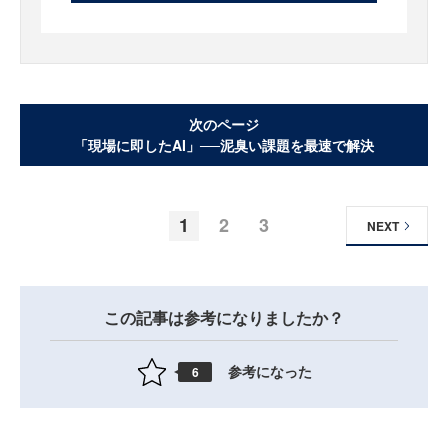
次のページ
「現場に即したAI」──泥臭い課題を最速で解決
1
2
3
NEXT
この記事は参考になりましたか？
参考になった
6