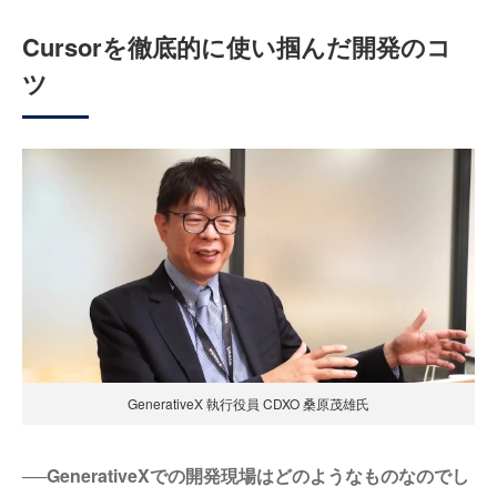
Cursorを徹底的に使い掴んだ開発のコ
ツ
GenerativeX 執行役員 CDXO 桑原茂雄氏
──GenerativeXでの開発現場はどのようなものなのでし