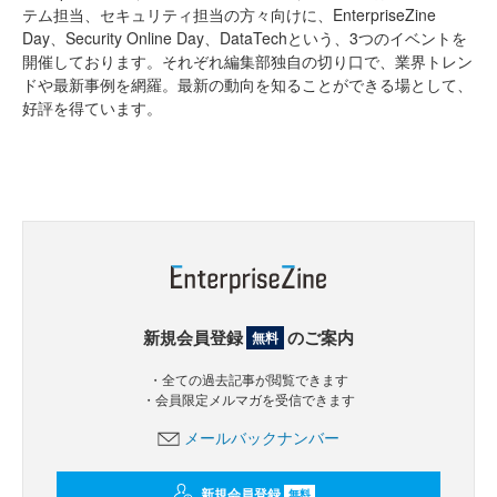
テム担当、セキュリティ担当の方々向けに、EnterpriseZine
Day、Security Online Day、DataTechという、3つのイベントを
開催しております。それぞれ編集部独自の切り口で、業界トレン
ドや最新事例を網羅。最新の動向を知ることができる場として、
好評を得ています。
新規会員登録
のご案内
無料
・全ての過去記事が閲覧できます
・会員限定メルマガを受信できます
メールバックナンバー
新規会員登録
無料