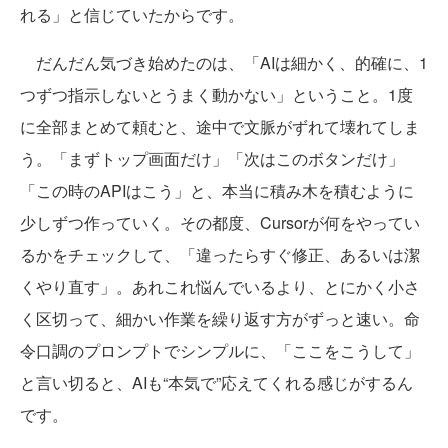
れる」と信じていたからです。
だんだん気づき始めたのは、「AIは細かく、的確に、1
つずつ指示しないとうまく動かない」ということ。1度
に全部まとめて頼むと、途中で文脈がずれて壊れてしま
う。「まずトップ画面だけ」「次はこのボタンだけ」
「この時のAPIはこう」と、本当に積み木を積むように
少しずつ作っていく。その都度、Cursorが何をやってい
るかをチェックして、「違ったらすぐ修正、あるいは潔
くやり直す」。あれこれ悩んでいるより、とにかく小さ
く区切って、細かい作業を繰り返す方がずっと速い。命
令口調のプロンプトでシンプルに、「ここをこうして」
と言い切ると、AIも“本気で”応えてくれる感じがするん
です。