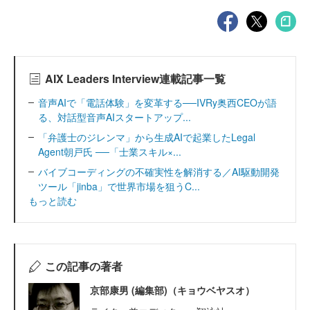
AIX Leaders Interview連載記事一覧
音声AIで「電話体験」を変革する──IVRy奥西CEOが語
る、対話型音声AIスタートアップ...
「弁護士のジレンマ」から生成AIで起業したLegal
Agent朝戸氏 ──「士業スキル×...
バイブコーディングの不確実性を解消する／AI駆動開発
ツール「jinba」で世界市場を狙うC...
もっと読む
この記事の著者
京部康男 (編集部)（キョウベヤスオ）