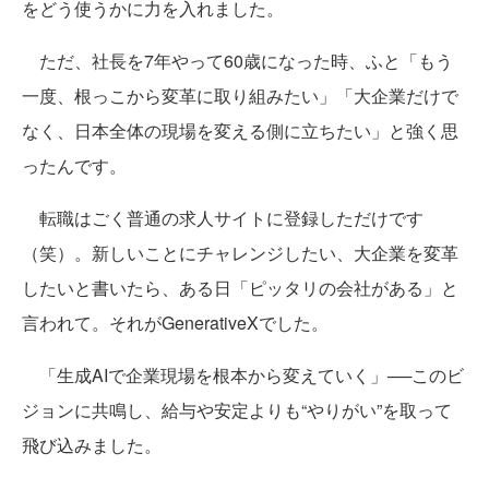
をどう使うかに力を入れました。
ただ、社長を7年やって60歳になった時、ふと「もう
一度、根っこから変革に取り組みたい」「大企業だけで
なく、日本全体の現場を変える側に立ちたい」と強く思
ったんです。
転職はごく普通の求人サイトに登録しただけです
（笑）。新しいことにチャレンジしたい、大企業を変革
したいと書いたら、ある日「ピッタリの会社がある」と
言われて。それがGenerativeXでした。
「生成AIで企業現場を根本から変えていく」──このビ
ジョンに共鳴し、給与や安定よりも“やりがい”を取って
飛び込みました。