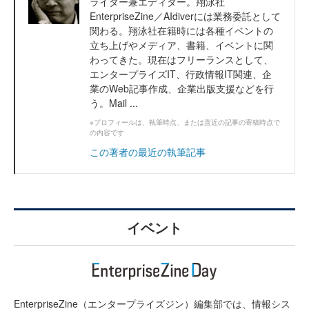
ライター兼エディター。翔泳社
EnterpriseZine／AIdiverには業務委託として
関わる。翔泳社在籍時には各種イベントの
立ち上げやメディア、書籍、イベントに関
わってきた。現在はフリーランスとして、
エンタープライズIT、行政情報IT関連、企
業のWeb記事作成、企業出版支援などを行
う。Mail ...
※プロフィールは、執筆時点、または直近の記事の寄稿時点で
の内容です
この著者の最近の執筆記事
イベント
EnterpriseZine（エンタープライズジン）編集部では、情報シス