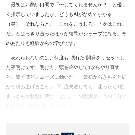
最初はお願い口調で「〜してくれませんか？」と優し
く指示していましたが、どうもAIがなめてかかる
（笑）。それならと、「これをこうしろ」「次はこれ
だ」とはっきり言ったほうが結果がシャープになる。そ
のあたりも経験からの学びです。
忘れられないのは、何度も“壊れた”開発をリセットし
た夜明けです。明け方、頭を冷やして1からやり直す
と、驚くほどスムーズに動いた。「最初からきちんと細
かく積み上げること」「何度失敗しても、迷ったら1度
まっさらな状態に戻すこと」。この教訓が、今の自分の
開発スタイルの核になっています。