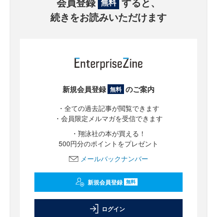
会員登録
すると、
無料
続きをお読みいただけます
新規会員登録
のご案内
無料
・全ての過去記事が閲覧できます
・会員限定メルマガを受信できます
・翔泳社の本が買える！
500円分のポイントをプレゼント
メールバックナンバー
新規会員登録
無料
ログイン