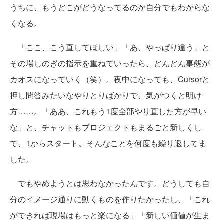
うちに、もうどこがどうなってるのか自分でもわからな
くなる。
「ここ、こう直してほしい」「あ、やっぱり違う」と
その場しのぎの指示を重ねていったら、どんどん事態が
カオスになっていく（笑）。夜中になっても、Cursorと
押し問答みたいなやりとりばかりで、気がつくと明け
方……。「ああ、これもう1度全部やり直した方が早い
な」と、チャットもプロジェクトもまるごと新しくし
て、1からスタート。そんなことを何度も繰り返してま
した。
でもやめようとは思わなかったんです。どうしても自
分のイメージ通りに動くものを作りたかったし、「これ
ができれば現場はもっと楽になる」「新しい価値が生ま