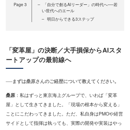
Page
3
「自分で創るAIリーダー」の時代へ──若
い世代へのエール
明日からできる3ステップ
「変革屋」の決断／大手損保からAIスタ
ートアップの最前線へ
──まずは桑原さんのご経歴について教えてください。
桑原
：私はずっと東京海上グループで、いわば「変革
屋」として生きてきました。「現場の根本から変える」
ことにこだわってきました。ただ、私自身はPMOや経営
サイドとして指揮は執っても、実際の開発や実装はやっ