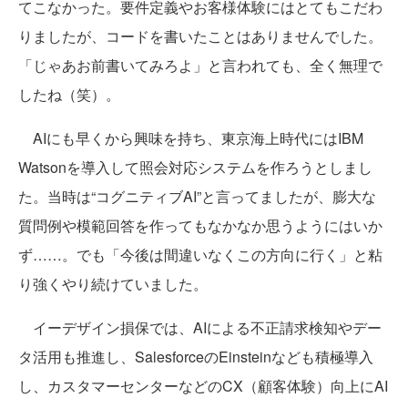
てこなかった。要件定義やお客様体験にはとてもこだわ
りましたが、コードを書いたことはありませんでした。
「じゃあお前書いてみろよ」と言われても、全く無理で
したね（笑）。
AIにも早くから興味を持ち、東京海上時代にはIBM
Watsonを導入して照会対応システムを作ろうとしまし
た。当時は“コグニティブAI”と言ってましたが、膨大な
質問例や模範回答を作ってもなかなか思うようにはいか
ず……。でも「今後は間違いなくこの方向に行く」と粘
り強くやり続けていました。
イーデザイン損保では、AIによる不正請求検知やデー
タ活用も推進し、SalesforceのEinsteinなども積極導入
し、カスタマーセンターなどのCX（顧客体験）向上にAI