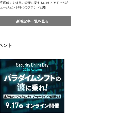
客理解」を経営の資産に変えるには？ アドビが語
Iエージェント時代のブランド戦略
新着記事一覧を見る
ベント