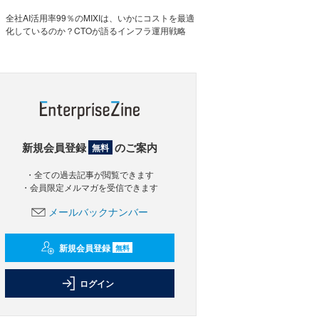
全社AI活用率99％のMIXIは、いかにコストを最適
化しているのか？CTOが語るインフラ運用戦略
新規会員登録
のご案内
無料
・全ての過去記事が閲覧できます
・会員限定メルマガを受信できます
メールバックナンバー
新規会員登録
無料
ログイン