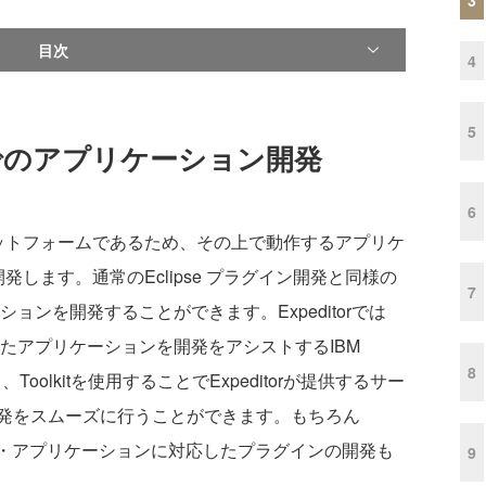
目次
4
5
ditorでのアプリケーション開発
6
したプラットフォームであるため、その上で動作するアプリケ
開発します。通常のEclipse プラグイン開発と同様の
7
ーションを開発することができます。Expeditorでは
利用したアプリケーションを開発をアシストするIBM
8
供しており、Toolkitを使用することでExpeditorが提供するサー
発をスムーズに行うことができます。もちろん
ット・アプリケーションに対応したプラグインの開発も
9