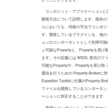
コンポジット・アプリケーションに対応
開発方法について説明します。既存の
らにおいても、同様の手法でコンポジ
す。開発しているプラグインを、他の
ョンのコンポーネントとして利用可能
ュ可能なPropertyと、Proper
ます。その定義には WSDL 形式の
可能なPropertyや、Propert
通信を行うための Property Broke
Expeditor Toolkitに付属のProp
ファイルを開発しているコンポーネン
ーションに対応することができます。
最後にコンポジット・アプリケーシ