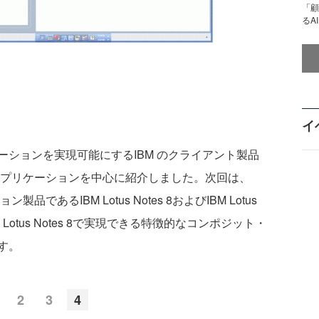
「顧
るA
イ
ションを実現可能にするIBM のクライアント製品
ト・アプリケーションを中心に紹介しました。次回は、
品であるIBM Lotus Notes 8およびIBM Lotus
 Lotus Notes 8で実現できる特徴的なコンポジット・
す。
2
3
4