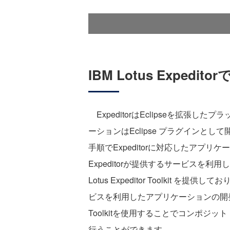
IBM Lotus Expe
ExpeditorはEclipseを拡張
ーションはEclipse プラグインとして
手順でExpeditorに対応したアプリケ
Expeditorが提供するサービスを
Lotus Expeditor Toolkit を提
ビスを利用したアプリケーションの開
Toolkitを使用することでコンポジ
行うことができます。