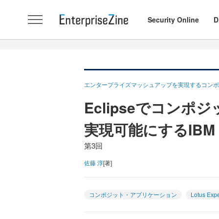
Security Online
D
エンタープライズマッシュアップを実現するコンポ
Eclipseでコン
実現可能にするIBM Lot
第3回
佐藤 淳
[著]
コンポジット・アプリケーション
Lotus Expe