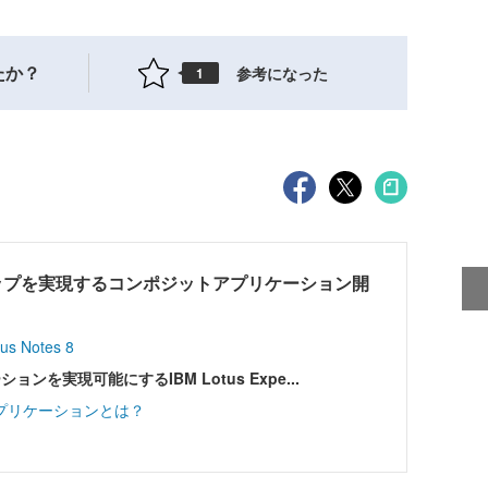
たか？
参考になった
1
ップを実現するコンポジットアプリケーション開
Notes 8
ョンを実現可能にするIBM Lotus Expe...
プリケーションとは？