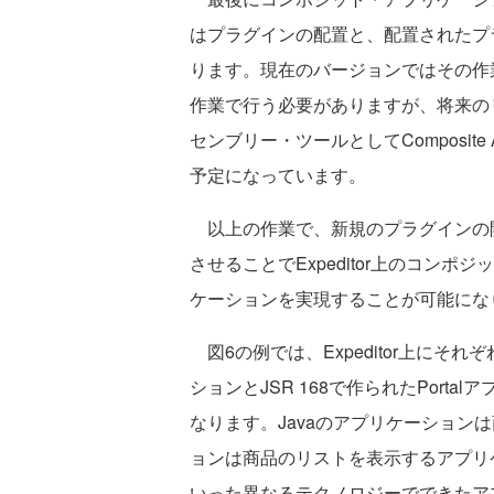
はプラグインの配置と、配置されたプ
ります。現在のバージョンではその作
作業で行う必要がありますが、将来の
センブリー・ツールとしてComposite A
予定になっています。
以上の作業で、新規のプラグインの
させることでExpeditor上のコン
ケーションを実現することが可能にな
図6の例では、Expeditor上にそれ
ションとJSR 168で作られたPort
なります。Javaのアプリケーションは
ョンは商品のリストを表示するアプリケー
いった異なるテクノロジーでできたアプ