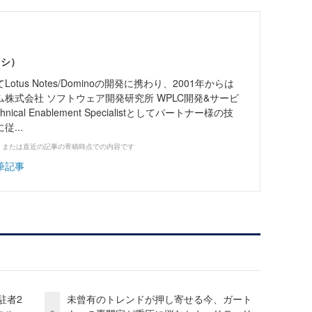
ツシ）
tus Notes/Dominoの開発に携わり、2001年からは
株式会社 ソフトウェア開発研究所 WPLC開発&サービ
hnical Enablement Specialistとしてパートナー様の技
...
、または直近の記事の寄稿時点での内容です
筆記事
駐者2
未曾有のトレンドが押し寄せる今、ガート