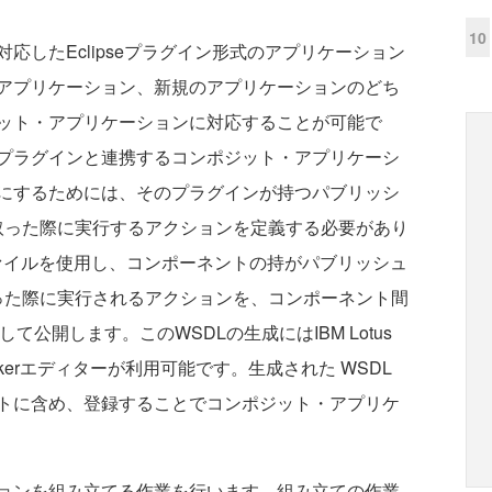
10
したEclipseプラグイン形式のアプリケーション
アプリケーション、新規のアプリケーションのどち
ット・アプリケーションに対応することが可能で
プラグインと連携するコンポジット・アプリケーシ
にするためには、そのプラグインが持つパブリッシ
tyを受け取った際に実行するアクションを定義する必要があり
ファイルを使用し、コンポーネントの持がパブリッシュ
yを受け取った際に実行されるアクションを、コンポーネント間
rに対して公開します。このWSDLの生成にはIBM Lotus
erty Brokerエディターが利用可能です。生成された WSDL
トに含め、登録することでコンポジット・アプリケ
ョンを組み立てる作業を行います。組み立ての作業