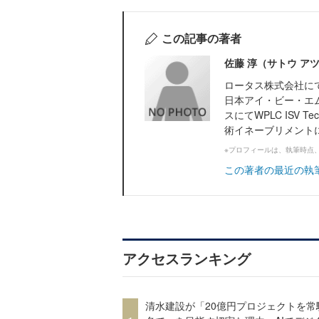
この記事の著者
佐藤 淳（サトウ ア
ロータス株式会社にてLo
日本アイ・ビー・エム
スにてWPLC ISV Tec
術イネーブリメントに従
※プロフィールは、執筆時点
この著者の最近の執
アクセスランキング
清水建設が「20億円プロジェクトを常