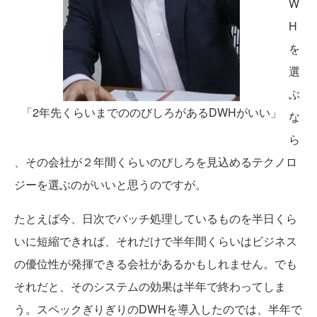
W
H
を
選
ぶ
「2年先くらいまでののびしろがあるDWHがいい」
な
ら
、その会社が２年間くらいのびしろを見込めるテクノロ
ジーを選ぶのがいいと思うのですが。
たとえば今、日次でバッチ処理しているものを半日くら
いに短縮できれば、それだけで半年間くらいはビジネス
の優位性が発揮できる会社があるかもしれません。でも
それだと、そのシステムの効果は半年で終わってしま
う。スペックぎりぎりのDWHを導入したのでは、半年で