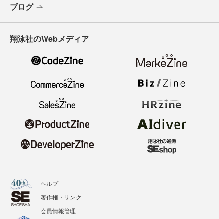
ブログ
翔泳社のWebメディア
ヘルプ
著作権・リンク
会員情報管理