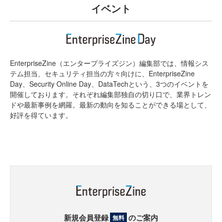
イベント
EnterpriseZine（エンタープライズジン）編集部では、情報シス
テム担当、セキュリティ担当の方々向けに、EnterpriseZine
Day、Security Online Day、DataTechという、3つのイベントを
開催しております。それぞれ編集部独自の切り口で、業界トレン
ドや最新事例を網羅。最新の動向を知ることができる場として、
好評を得ています。
新規会員登録
のご案内
無料