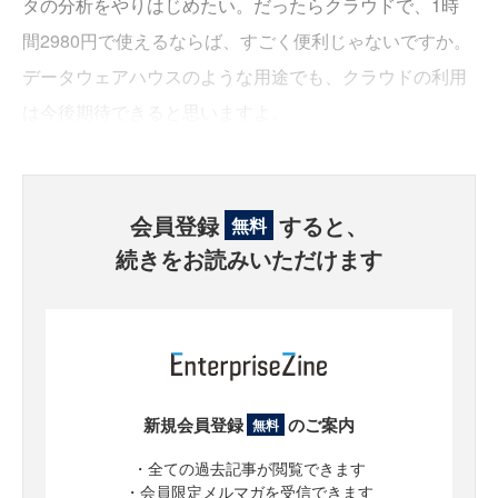
タの分析をやりはじめたい。だったらクラウドで、1時
間2980円で使えるならば、すごく便利じゃないですか。
データウェアハウスのような用途でも、クラウドの利用
は今後期待できると思いますよ。
会員登録
すると、
無料
続きをお読みいただけます
新規会員登録
のご案内
無料
・全ての過去記事が閲覧できます
・会員限定メルマガを受信できます