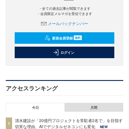
・全ての過去記事が閲覧できます
・会員限定メルマガを受信できます
メールバックナンバー
新規会員登録
無料
ログイン
アクセスランキング
今日
月間
清水建設が「20億円プロジェクトを常駐者2名で」を目指す
1
切実な理由、AIでデジタルゼネコンにも変化
NEW