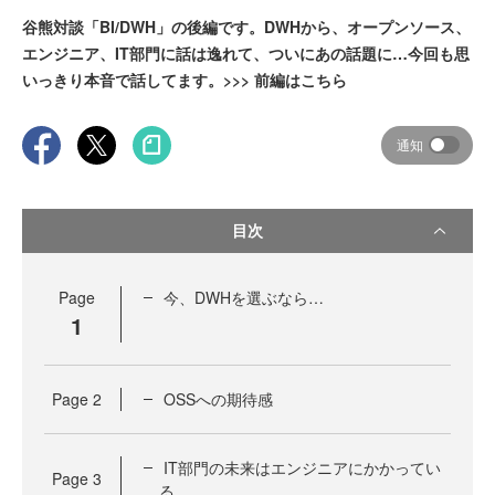
谷熊対談「BI/DWH」の後編です。DWHから、オープンソース、
エンジニア、IT部門に話は逸れて、ついにあの話題に…今回も思
いっきり本音で話してます。>>> 前編はこちら
通知
目次
Page
今、DWHを選ぶなら…
1
Page
2
OSSへの期待感
IT部門の未来はエンジニアにかかってい
Page
3
る