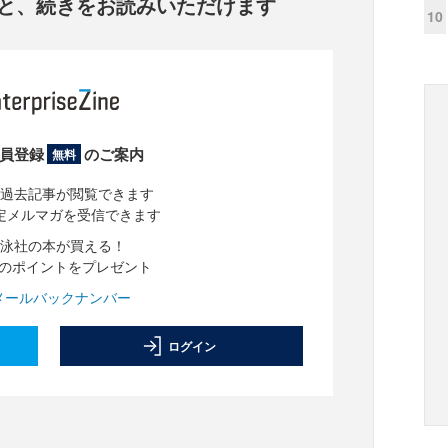
と、
続きをお読みいただけます
10
員登録
のご案内
無料
過去記事が閲覧できます
定メルマガを受信できます
泳社の本が買える！
分のポイントをプレゼント
メールバックナンバー
ログイン