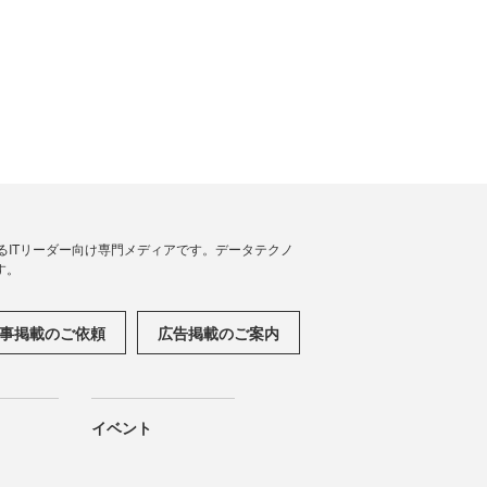
援するITリーダー向け専門メディアです。データテクノ
す。
事掲載のご依頼
広告掲載のご案内
イベント