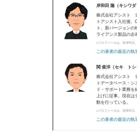
岸和田 隆（キシワ
株式会社アシスト 
トアシスト入社後、Ora
ト、新バージョンの検
ライアンス製品の企画・開発
※プロフィールは、執筆時点
この著者の最近の執
関 俊洋（セキ トシ
株式会社アシスト 
トデータベース・シ
ド・サポート業務を
上げに従事。現在は
動を行っている。
※プロフィールは、執筆時点
この著者の最近の執