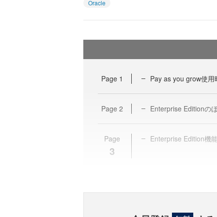
Oracle
Page
1
Pay as you gr
Page
2
Enterprise Editio
Page
Enterprise Editi
3