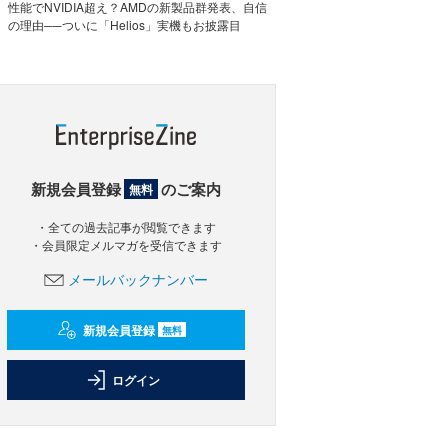
性能でNVIDIA超え？AMDの新製品群発表、自信
の理由──ついに「Helios」実機もお披露目
新規会員登録
のご案内
無料
・全ての過去記事が閲覧できます
・会員限定メルマガを受信できます
メールバックナンバー
新規会員登録
無料
ログイン