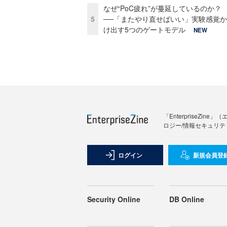
なぜ“PoC疲れ”が蔓延しているのか？
5
──「またやり直せばいい」実験感覚
け出す5つのゲートモデル
NEW
「Enterprise
ロジー/情報セキュリテ
ログイン
新規会員登
Security Online
DB Online