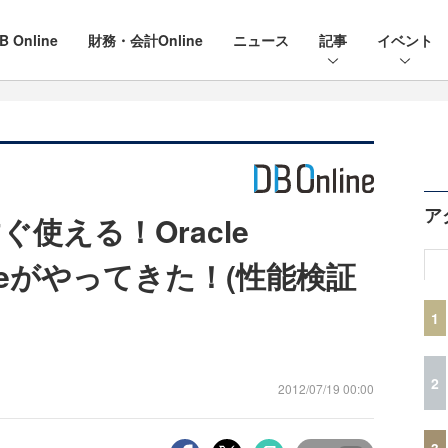
B Online
財務・会計Online
ニュース
記事
イベント
ア
使える！Oracle
ianceがやってきた！(性能検証
1
2
2012/07/19 00:00
3