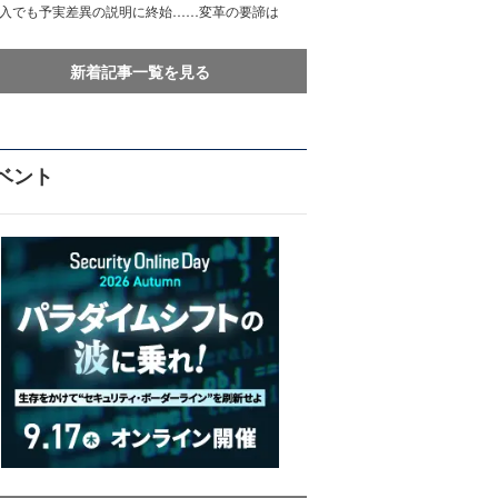
導入でも予実差異の説明に終始……変革の要諦は
新着記事一覧を見る
ベント