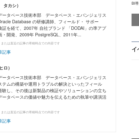
BI
ダ タカシ）
データベース技術本部 データベース・エバンジェリス
cle Database の研修講師、フィールド・ サポー
証を経て、2007年 自社ブランド 「DODAI」の準アプ
、2009年 PostgreSQL、2011年...
、または直近の記事の寄稿時点での内容です
イ
筆記事
ヒロ）
データベース技術本部 データベース・エバンジェリス
ステムの構築や運用トラブルの解決といったフィール
経験し、その後は新製品の検証やソリューションの立ち
データベースの価値や魅力を伝えるための執筆や講演活
、または直近の記事の寄稿時点での内容です
筆記事