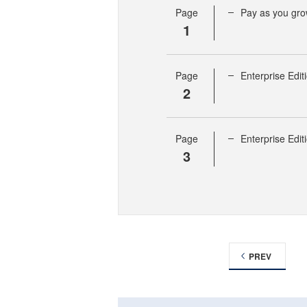
Page
Pay as yo
1
Page
Enterprise 
2
Page
Enterprise 
3
PREV