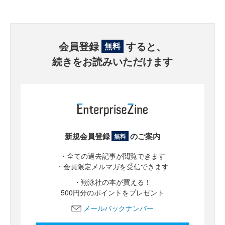
会員登録
すると、
無料
続きをお読みいただけます
新規会員登録
のご案内
無料
・全ての過去記事が閲覧できます
・会員限定メルマガを受信できます
・翔泳社の本が買える！
500円分のポイントをプレゼント
メールバックナンバー