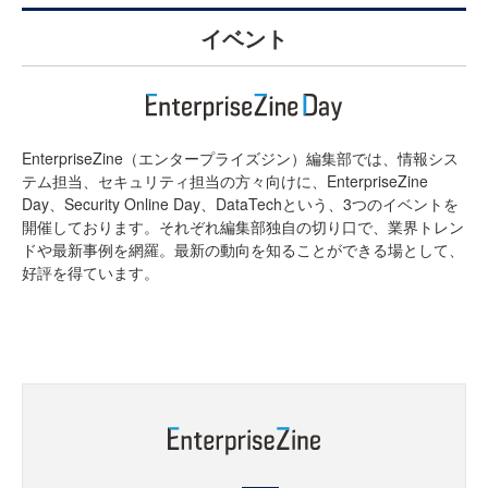
イベント
EnterpriseZine（エンタープライズジン）編集部では、情報シス
テム担当、セキュリティ担当の方々向けに、EnterpriseZine
Day、Security Online Day、DataTechという、3つのイベントを
開催しております。それぞれ編集部独自の切り口で、業界トレン
ドや最新事例を網羅。最新の動向を知ることができる場として、
好評を得ています。