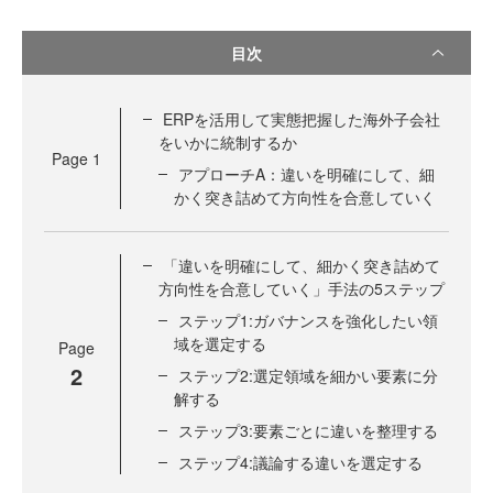
目次
ERPを活用して実態把握した海外子会社
をいかに統制するか
Page
1
アプローチA：違いを明確にして、細
かく突き詰めて方向性を合意していく
「違いを明確にして、細かく突き詰めて
方向性を合意していく」手法の5ステップ
ステップ1:ガバナンスを強化したい領
域を選定する
Page
2
ステップ2:選定領域を細かい要素に分
解する
ステップ3:要素ごとに違いを整理する
ステップ4:議論する違いを選定する