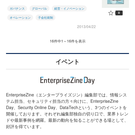
ガバナンス
グローバル
経営・イノベーション
0
オペレーション
子会社統制
2013/04/22
16件中1～16件を表示
イベント
EnterpriseZine（エンタープライズジン）編集部では、情報シス
テム担当、セキュリティ担当の方々向けに、EnterpriseZine
Day、Security Online Day、DataTechという、3つのイベントを
開催しております。それぞれ編集部独自の切り口で、業界トレン
ドや最新事例を網羅。最新の動向を知ることができる場として、
好評を得ています。