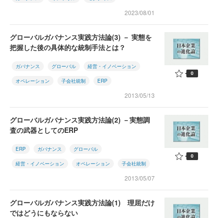
2023/08/01
グローバルガバナンス実践方法論(3) － 実態を
把握した後の具体的な統制手法とは？
ガバナンス
グローバル
経営・イノベーション
0
オペレーション
子会社統制
ERP
2013/05/13
グローバルガバナンス実践方法論(2) －実態調
査の武器としてのERP
ERP
ガバナンス
グローバル
0
経営・イノベーション
オペレーション
子会社統制
2013/05/07
グローバルガバナンス実践方法論(1) 理屈だけ
ではどうにもならない