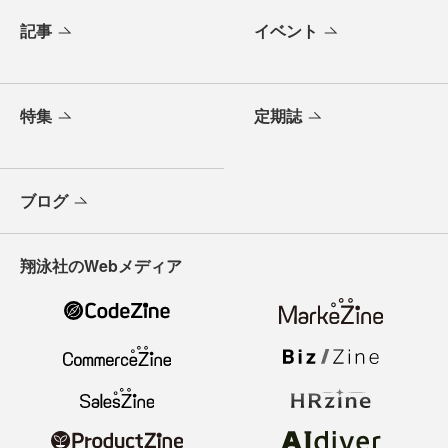
記事
イベント
特集
定期誌
ブログ
翔泳社のWebメディア