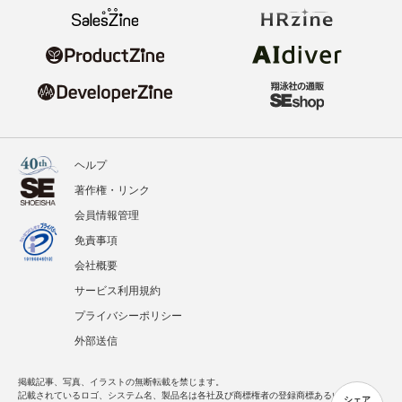
ヘルプ
著作権・リンク
会員情報管理
免責事項
会社概要
サービス利用規約
プライバシーポリシー
外部送信
掲載記事、写真、イラストの無断転載を禁じます。
記載されているロゴ、システム名、製品名は各社及び商標権者の登録商標あるいは商標で
シェア