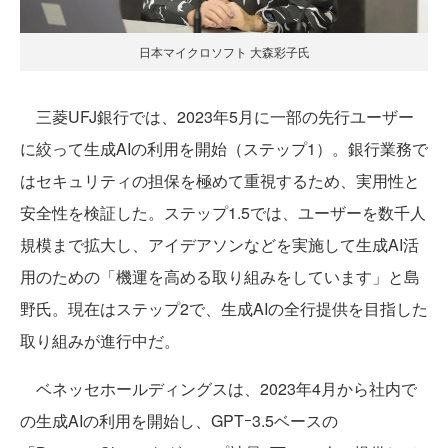
日本マイクロソフト 大森彩子氏
三菱UFJ銀行では、2023年5月に一部の先行ユーザー
に絞って生成AIの利用を開始（ステップ1）。銀行業務で
はセキュリティの担保を極めて重視するため、実用性と
安全性を検証した。ステップ1.5では、ユーザーを数千人
規模まで拡大し、アイデアソンなどを実施して生成AI活
用のための「機運を高める取り組みをしています」と島
野氏。現在はステップ2で、生成AIの全行提供を目指した
取り組みが進行中だ。
ベネッセホールディングスは、2023年4月から社内で
の生成AIの利用を開始し、GPTｰ3.5ベースの