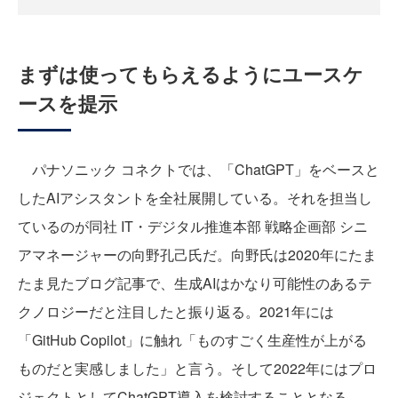
まずは使ってもらえるようにユースケ
ースを提示
パナソニック コネクトでは、「ChatGPT」をベースと
したAIアシスタントを全社展開している。それを担当し
ているのが同社 IT・デジタル推進本部 戦略企画部 シニ
アマネージャーの向野孔己氏だ。向野氏は2020年にたま
たま見たブログ記事で、生成AIはかなり可能性のあるテ
クノロジーだと注目したと振り返る。2021年には
「GitHub Copilot」に触れ「ものすごく生産性が上がる
ものだと実感しました」と言う。そして2022年にはプロ
ジェクトとしてChatGPT導入を検討することとなる。