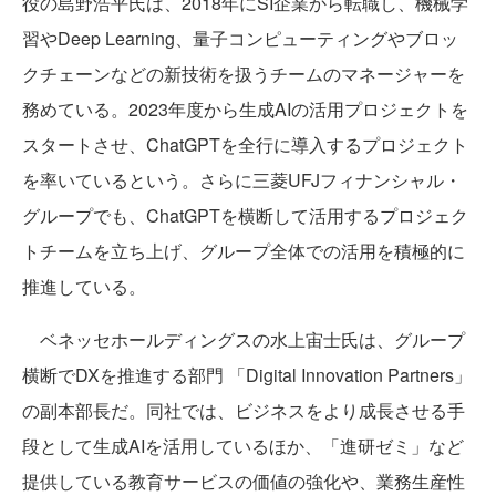
役の島野浩平氏は、2018年にSI企業から転職し、機械学
習やDeep Learning、量子コンピューティングやブロッ
クチェーンなどの新技術を扱うチームのマネージャーを
務めている。2023年度から生成AIの活用プロジェクトを
スタートさせ、ChatGPTを全行に導入するプロジェクト
を率いているという。さらに三菱UFJフィナンシャル・
グループでも、ChatGPTを横断して活用するプロジェク
トチームを立ち上げ、グループ全体での活用を積極的に
推進している。
ベネッセホールディングスの水上宙士氏は、グループ
横断でDXを推進する部門 「Digital Innovation Partners」
の副本部長だ。同社では、ビジネスをより成長させる手
段として生成AIを活用しているほか、「進研ゼミ」など
提供している教育サービスの価値の強化や、業務生産性