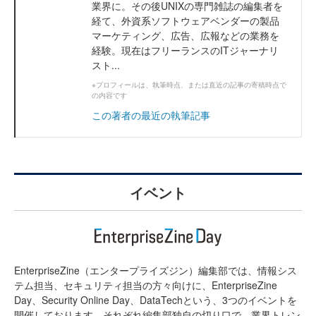
業界に。その後UNIXの専門雑誌の編集者を
経て、外資系ソフトウェアベンダーの製品
マーケティング、広告、広報などの業務を
経験。現在はフリーランスのITジャーナリ
スト...
※プロフィールは、執筆時点、または直近の記事の寄稿時点で
の内容です
この著者の最近の執筆記事
イベント
EnterpriseZine（エンタープライズジン）編集部では、情報シス
テム担当、セキュリティ担当の方々向けに、EnterpriseZine
Day、Security Online Day、DataTechという、3つのイベントを
開催しております。それぞれ編集部独自の切り口で、業界トレン