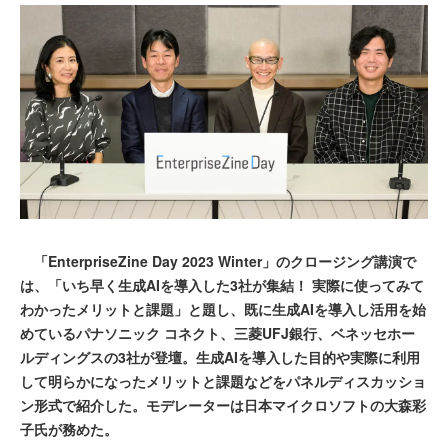
「EnterpriseZine Day 2023 Winter」のクロージング講演で
は、「いち早く生成AIを導入した3社が集結！ 実際に使ってみて
わかったメリットと課題」と題し、既に生成AIを導入し活用を始
めているパナソニック コネクト、三菱UFJ銀行、ベネッセホー
ルディングスの3社が登壇。生成AIを導入した目的や実際に利用
して明らかになったメリットと課題などをパネルディスカッショ
ン形式で紹介した。モデレーターは日本マイクロソフトの大森彩
子氏が務めた。