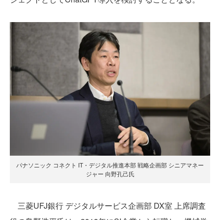
パナソニック コネクト IT・デジタル推進本部 戦略企画部 シニアマネー
ジャー 向野孔己氏
三菱UFJ銀行 デジタルサービス企画部 DX室 上席調査