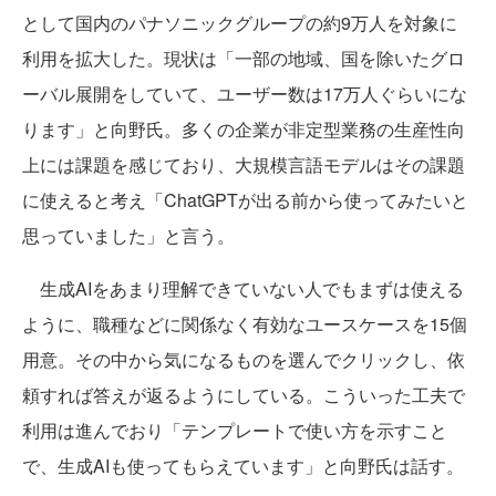
として国内のパナソニックグループの約9万人を対象に
利用を拡大した。現状は「一部の地域、国を除いたグロ
ーバル展開をしていて、ユーザー数は17万人ぐらいにな
ります」と向野氏。多くの企業が非定型業務の生産性向
上には課題を感じており、大規模言語モデルはその課題
に使えると考え「ChatGPTが出る前から使ってみたいと
思っていました」と言う。
生成AIをあまり理解できていない人でもまずは使える
ように、職種などに関係なく有効なユースケースを15個
用意。その中から気になるものを選んでクリックし、依
頼すれば答えが返るようにしている。こういった工夫で
利用は進んでおり「テンプレートで使い方を示すこと
で、生成AIも使ってもらえています」と向野氏は話す。