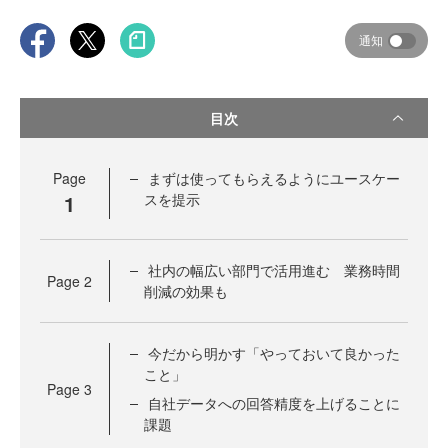
通知
目次
Page
まずは使ってもらえるようにユースケー
1
スを提示
社内の幅広い部門で活用進む 業務時間
Page
2
削減の効果も
今だから明かす「やっておいて良かった
こと」
Page
3
自社データへの回答精度を上げることに
課題