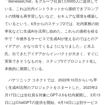
「BenesseChat」をグループ社員1万5000人に提供して
いる。これは社内イントラネットから接続できプロンプ
トの情報も再学習しないなど、セキュアな環境を構築し
ているという。6月からのステップ2では、社内業務の効
率化などに生成AIを活用し始めた。これらの過程を経る
中で「今後作るサービスで生成AIが使えるのではとのア
イデアが、かなり出てくるようになりました」と水上
氏。出てきたアイデアからインパクトが大きく、すぐに
実装できそうなものを、ステップ3でプロジェクト化し
本格的に展開している。
パナソニック コネクトでは、2022年10月からいち早
く生成AI活用のプロジェクトをスタートした。2023年2
月17日には全社員を対象にGPT-3.5を社内展開し、3月13
日にはChatGPTの提供を開始。4月14日には別サービス