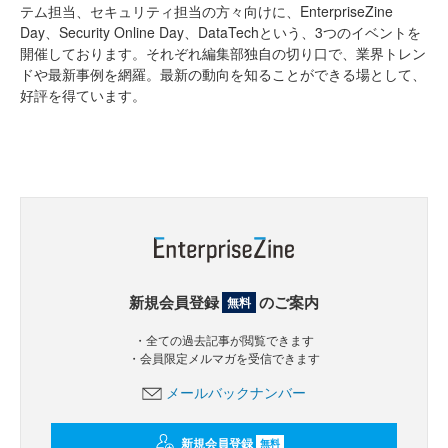
テム担当、セキュリティ担当の方々向けに、EnterpriseZine
Day、Security Online Day、DataTechという、3つのイベントを
開催しております。それぞれ編集部独自の切り口で、業界トレン
ドや最新事例を網羅。最新の動向を知ることができる場として、
好評を得ています。
新規会員登録
のご案内
無料
・全ての過去記事が閲覧できます
・会員限定メルマガを受信できます
メールバックナンバー
新規会員登録
無料