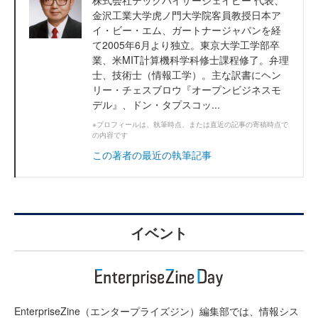
株式会社テックバイザージェイピー 代表、
金沢工業大学虎ノ門大学院客員教授日本ア
イ・ビー・エム、ガートナージャパンを経
て2005年6月より独立。東京大学工学部卒
業、米MIT計算機科学科修士課程修了。弁理
士、技術士（情報工学）。主な訳書にヘン
リー・チェスブロウ『オープンビジネスモ
デル』、ドン・タプスコッ...
※プロフィールは、執筆時点、または直近の記事の寄稿時点で
の内容です
この著者の最近の執筆記事
イベント
EnterpriseZine（エンタープライズジン）編集部では、情報シス