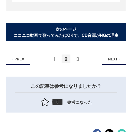
次のページ
ニコニコ動画で歌ってみたはOKで、CD音源がNGの理由
1
2
3
PREV
NEXT
この記事は参考になりましたか？
参考になった
0