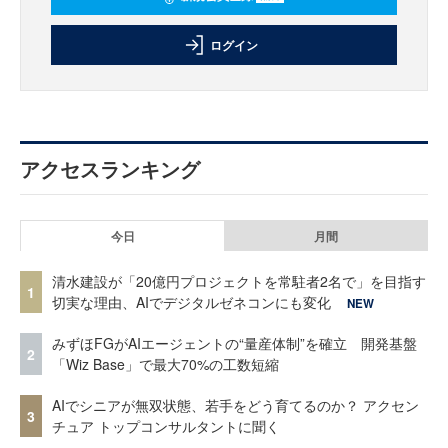
ログイン
アクセスランキング
今日
月間
清水建設が「20億円プロジェクトを常駐者2名で」を目指す
1
切実な理由、AIでデジタルゼネコンにも変化
NEW
みずほFGがAIエージェントの“量産体制”を確立 開発基盤
2
「Wiz Base」で最大70%の工数短縮
AIでシニアが無双状態、若手をどう育てるのか？ アクセン
3
チュア トップコンサルタントに聞く