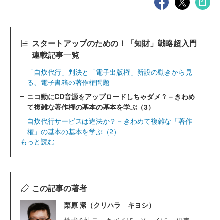
スタートアップのための！「知財」戦略超入門
連載記事一覧
「自炊代行」判決と「電子出版権」新設の動きから見
る、電子書籍の著作権問題
ニコ動にCD音源をアップロードしちゃダメ？－きわめ
て複雑な著作権の基本の基本を学ぶ（3）
自炊代行サービスは違法か？－きわめて複雑な「著作
権」の基本の基本を学ぶ（2）
もっと読む
この記事の著者
栗原 潔（クリハラ キヨシ）