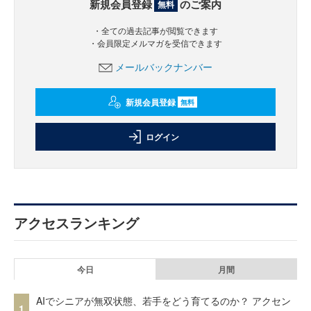
新規会員登録
のご案内
無料
・全ての過去記事が閲覧できます
・会員限定メルマガを受信できます
メールバックナンバー
新規会員登録
無料
ログイン
アクセスランキング
今日
月間
AIでシニアが無双状態、若手をどう育てるのか？ アクセン
1