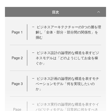
目次
ビジネスアーキテクチャーの3つの層を理
Page
1
解し「全体・部分・部分間の関係性」を
掴む
ビジネス設計の論理的な構造を表すビジ
Page
2
ネスモデルは「どのようにしてお金を稼
ぐか」
ビジネス計画の論理的な構造を表すモチ
Page
3
ベーションモデル「何を実現したいの
か」
ビジネス実行の論理的な構造を表すケイ
Page
パビリティモデル「日常的に何をすべき