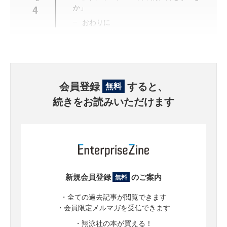
4
か」
おわりに
会員登録
すると、
無料
続きをお読みいただけます
新規会員登録
のご案内
無料
・全ての過去記事が閲覧できます
・会員限定メルマガを受信できます
・翔泳社の本が買える！