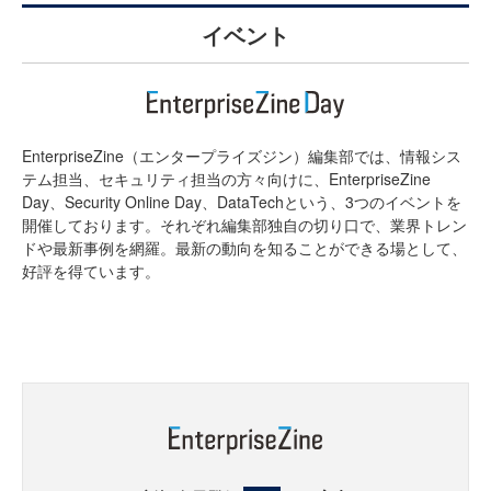
イベント
EnterpriseZine（エンタープライズジン）編集部では、情報シス
テム担当、セキュリティ担当の方々向けに、EnterpriseZine
Day、Security Online Day、DataTechという、3つのイベントを
開催しております。それぞれ編集部独自の切り口で、業界トレン
ドや最新事例を網羅。最新の動向を知ることができる場として、
好評を得ています。