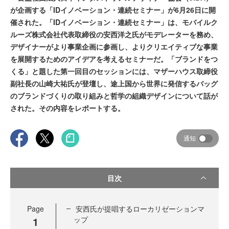
が企画する「IDイノベーション・連続セミナー」が6月26日に開
催された。「IDイノベーション・連続セミナー」は、モバイルク
ルーズ株式会社代表取締役の安西洋之氏がモデレーターを務め、
デザイナーがより事業企画に参画し、よりクリエイティブな事業
を展開するためのアイデアを考えるセミナーだ。「ブランドをつ
くる」と題した第一回目のセッションには、マザーハウス取締役
副社長の山崎大祐氏が登壇し、途上国から世界に発信するバッグ
のブランドづくりの取り組みと哲学の組織デザインについて話が
された。その内容をレポートする。
通知
目次
Page
安西氏が提唱するローカリゼーションマ
1
ップ