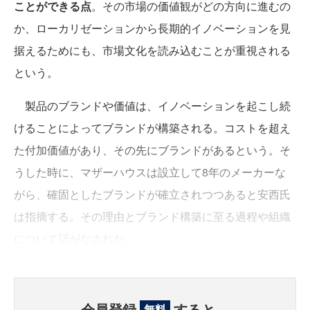
ことができる点
。その市場の価値観がどの方向に進むの
か、ローカリゼーションから長期的イノベーションを見
据えるためにも、市場文化を読み込むことが重視される
という。
製品のブランドや価値は、イノベーションを起こし続
けることによってブランドが構築される。コストを超え
た付加価値があり、その先にブランドがあるという。そ
うした時に、マザーハウスは設立して8年のメーカーな
がら、確固としたブランドが確立されつつあると安西氏
は指摘する。その理由とブランド構築に至る過程や組織
について話がなされた。
会員登録
すると、
無料