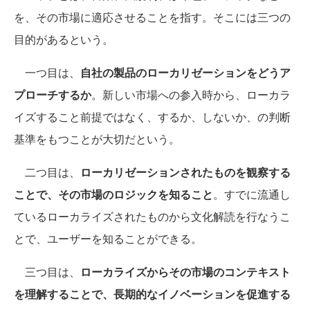
を、その市場に適応させることを指す。そこには三つの
目的があるという。
一つ目は、
自社の製品のローカリゼーションをどうア
プローチするか
。新しい市場への参入時から、ローカラ
イズすること前提ではなく、するか、しないか、の判断
基準をもつことが大切だという。
二つ目は、
ローカリゼーションされたものを観察する
ことで、その市場のロジックを知ること
。すでに流通し
ているローカライズされたものから文化解読を行なうこ
とで、ユーザーを知ることができる。
三つ目は、
ローカライズからその市場のコンテキスト
を理解することで、長期的なイノベーションを促進する