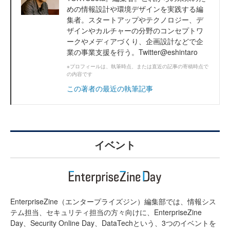
めの情報設計や環境デザインを実践する編
集者。スタートアップやテクノロジー、デ
ザインやカルチャーの分野のコンセプトワ
ークやメディアづくり、企画設計などで企
業の事業支援を行う。Twitter@eshintaro
※プロフィールは、執筆時点、または直近の記事の寄稿時点で
の内容です
この著者の最近の執筆記事
イベント
EnterpriseZine（エンタープライズジン）編集部では、情報シス
テム担当、セキュリティ担当の方々向けに、EnterpriseZine
Day、Security Online Day、DataTechという、3つのイベントを