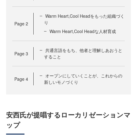
Warm Heart,Cool Headをもった組織づく
り
Page
2
Warm Heart,Cool Headな人材育成
共通言語をもち、他者と理解しあおうと
Page
3
すること
オープンにしていくことが、これからの
Page
4
新しいモノづくり
安西氏が提唱するローカリゼーションマ
ップ