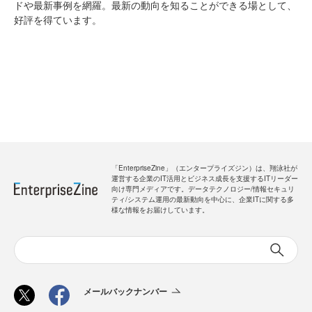
ドや最新事例を網羅。最新の動向を知ることができる場として、
好評を得ています。
「EnterpriseZine」（エンタープライズジン）は、翔泳社が
運営する企業のIT活用とビジネス成長を支援するITリーダー
向け専門メディアです。データテクノロジー/情報セキュリ
ティ/システム運用の最新動向を中心に、企業ITに関する多
様な情報をお届けしています。
メールバックナンバー