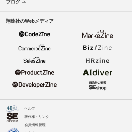
ブログ
翔泳社のWebメディア
ヘルプ
著作権・リンク
会員情報管理