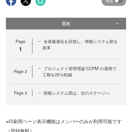
通知
目次
Page
全体最適化を目指し、情報システム部を
1
改革
プロジェクト管理理論”CCPM”の適用で
Page
2
工期を25％削減
Page
3
情報システム部は、次のステージへ
※印刷用ページ表示機能はメンバーのみが利用可能です
（登録無料）。