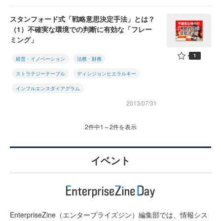
スタンフォード式「戦略意思決定手法」とは？
（1）不確実な環境での判断に有効な「フレー
ミング」
1
経営・イノベーション
法務・財務
ストラテジーテーブル
ディシジョンヒエラルキー
インフルエンスダイアグラム
2013/07/31
2件中1～2件を表示
イベント
EnterpriseZine（エンタープライズジン）編集部では、情報シス