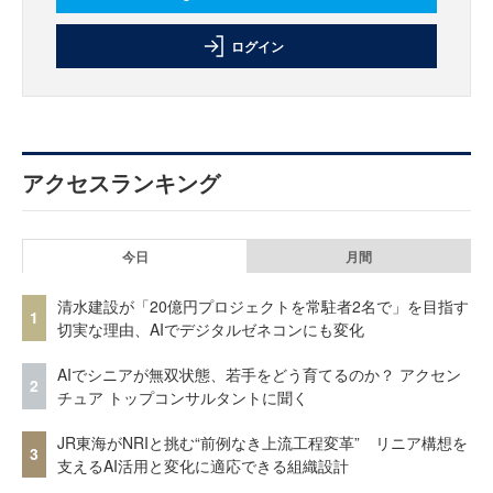
ログイン
アクセスランキング
今日
月間
清水建設が「20億円プロジェクトを常駐者2名で」を目指す
1
切実な理由、AIでデジタルゼネコンにも変化
AIでシニアが無双状態、若手をどう育てるのか？ アクセン
2
チュア トップコンサルタントに聞く
JR東海がNRIと挑む“前例なき上流工程変革” リニア構想を
3
支えるAI活用と変化に適応できる組織設計