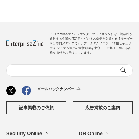
「EnterpriseZine」（エンタープライズジン）は、翔泳社が
運営する企業のIT活用とビジネス成長を支援するITリーダー
向け専門メディアです。データテクノロジー/情報セキュリ
ティ/システム運用の最新動向を中心に、企業ITに関する多
様な情報をお届けしています。
メールバックナンバー
記事掲載のご依頼
広告掲載のご案内
Security Online
DB Online