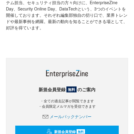
テム担当、セキュリティ担当の方々向けに、EnterpriseZine
Day、Security Online Day、DataTechという、3つのイベントを
開催しております。それぞれ編集部独自の切り口で、業界トレン
ドや最新事例を網羅。最新の動向を知ることができる場として、
好評を得ています。
新規会員登録
のご案内
無料
・全ての過去記事が閲覧できます
・会員限定メルマガを受信できます
メールバックナンバー
新規会員登録
無料