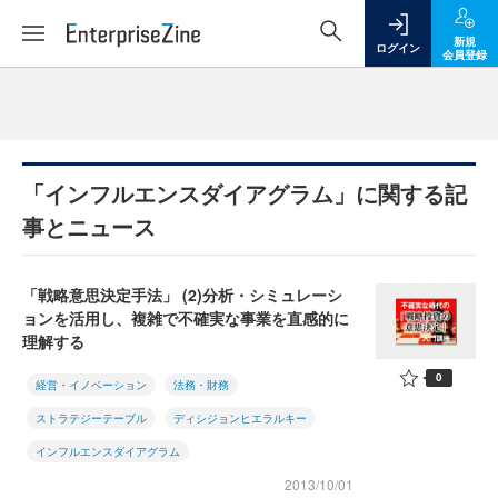
新規
ログイン
会員登録
「インフルエンスダイアグラム」に関する記
事とニュース
「戦略意思決定手法」 (2)分析・シミュレーシ
ョンを活用し、複雑で不確実な事業を直感的に
理解する
0
経営・イノベーション
法務・財務
ストラテジーテーブル
ディシジョンヒエラルキー
インフルエンスダイアグラム
2013/10/01