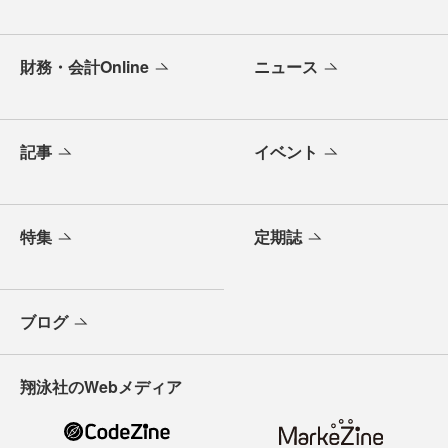
財務・会計Online
ニュース
記事
イベント
特集
定期誌
ブログ
翔泳社のWebメディア