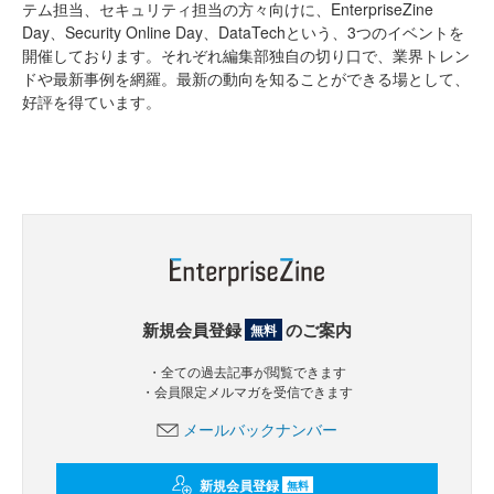
テム担当、セキュリティ担当の方々向けに、EnterpriseZine
Day、Security Online Day、DataTechという、3つのイベントを
開催しております。それぞれ編集部独自の切り口で、業界トレン
ドや最新事例を網羅。最新の動向を知ることができる場として、
好評を得ています。
新規会員登録
のご案内
無料
・全ての過去記事が閲覧できます
・会員限定メルマガを受信できます
メールバックナンバー
新規会員登録
無料