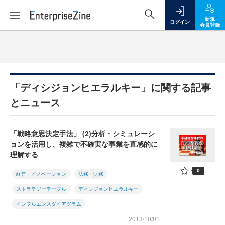
新規
ログイン
会員登録
「ディシジョンヒエラルキー」に関する記事
とニュース
「戦略意思決定手法」 (2)分析・シミュレーシ
ョンを活用し、複雑で不確実な事業を直感的に
理解する
0
経営・イノベーション
法務・財務
ストラテジーテーブル
ディシジョンヒエラルキー
インフルエンスダイアグラム
2013/10/01