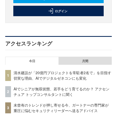
ログイン
アクセスランキング
今日
月間
清水建設が「20億円プロジェクトを常駐者2名で」を目指す
1
切実な理由、AIでデジタルゼネコンにも変化
AIでシニアが無双状態、若手をどう育てるのか？ アクセン
2
チュア トップコンサルタントに聞く
未曾有のトレンドが押し寄せる今、ガートナーの専門家が
3
重圧に悩むセキュリティリーダーへ送るアドバイス