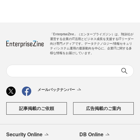
「EnterpriseZine」（エンタープライズジン）は、翔泳社が
運営する企業のIT活用とビジネス成長を支援するITリーダー
向け専門メディアです。データテクノロジー/情報セキュリ
ティ/システム運用の最新動向を中心に、企業ITに関する多
様な情報をお届けしています。
メールバックナンバー
記事掲載のご依頼
広告掲載のご案内
Security Online
DB Online