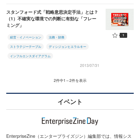
スタンフォード式「戦略意思決定手法」とは？
（1）不確実な環境での判断に有効な「フレー
ミング」
1
経営・イノベーション
法務・財務
ストラテジーテーブル
ディシジョンヒエラルキー
インフルエンスダイアグラム
2013/07/31
2件中1～2件を表示
イベント
EnterpriseZine（エンタープライズジン）編集部では、情報シス