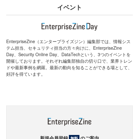
イベント
EnterpriseZine（エンタープライズジン）編集部では、情報シス
テム担当、セキュリティ担当の方々向けに、EnterpriseZine
Day、Security Online Day、DataTechという、3つのイベントを
開催しております。それぞれ編集部独自の切り口で、業界トレン
ドや最新事例を網羅。最新の動向を知ることができる場として、
好評を得ています。
新規会員登録
のご案内
無料