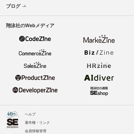
ブログ
翔泳社のWebメディア
ヘルプ
著作権・リンク
会員情報管理