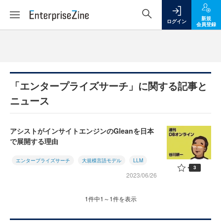
新規
ログイン
会員登録
「エンタープライズサーチ」に関する記事と
ニュース
アシストがインサイトエンジンのGleanを日本
で展開する理由
エンタープライズサーチ
大規模言語モデル
LLM
3
2023/06/26
1件中1～1件を表示