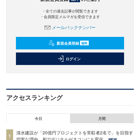
・全ての過去記事が閲覧できます
・会員限定メルマガを受信できます
メールバックナンバー
新規会員登録
無料
ログイン
アクセスランキング
今日
月間
清水建設が「20億円プロジェクトを常駐者2名で」を目指す
1
切実な理由、AIでデジタルゼネコンにも変化
NEW