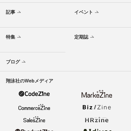
記事
イベント
特集
定期誌
ブログ
翔泳社のWebメディア