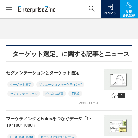
新規
ログイン
会員登録
「ターゲット選定」に関する記事とニュース
セグメンテーションとターゲット選定
ターゲット選定
ソリューションマーケティング
セグメンテーション
ビジネス計画
IT戦略
0
2008/11/18
マーケティングとSalesをつなぐデータ「1･
10･100･1000」
1･10･100･1000
セールス活動のトレース