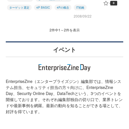
0
ターゲット選定
4P BASIC
4Pの概念
IT戦略
2008/09/22
2件中1～2件を表示
イベント
EnterpriseZine（エンタープライズジン）編集部では、情報シス
テム担当、セキュリティ担当の方々向けに、EnterpriseZine
Day、Security Online Day、DataTechという、3つのイベントを
開催しております。それぞれ編集部独自の切り口で、業界トレン
ドや最新事例を網羅。最新の動向を知ることができる場として、
好評を得ています。