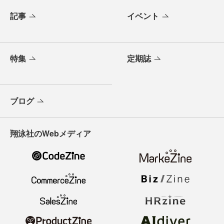
記事
イベント
特集
定期誌
ブログ
翔泳社のWebメディア