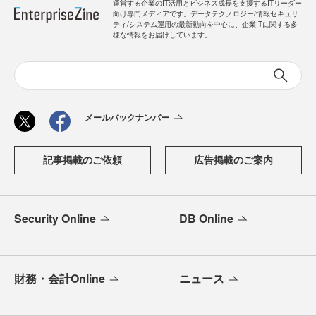
運営する企業のIT活用とビジネス成長を支援するITリーダー
向け専門メディアです。データテクノロジー/情報セキュリ
ティ/システム運用の最新動向を中心に、企業ITに関する多
様な情報をお届けしています。
メールバックナンバー
記事掲載のご依頼
広告掲載のご案内
Security Online
DB Online
財務・会計Online
ニュース