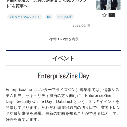
ト”を変革へ
1
プロダクトマネジメント
DX
デジタル庁
2022/06/16
2件中1～2件を表示
イベント
EnterpriseZine（エンタープライズジン）編集部では、情報シス
テム担当、セキュリティ担当の方々向けに、EnterpriseZine
Day、Security Online Day、DataTechという、3つのイベントを
開催しております。それぞれ編集部独自の切り口で、業界トレン
ドや最新事例を網羅。最新の動向を知ることができる場として、
好評を得ています。