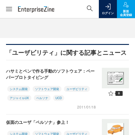
新規
ログイン
会員登録
「ユーザビリティ」に関する記事とニュース
ハサミとペンで作る手動のソフトウェア：ペー
パープロトタイピング
システム開発
ソフトウェア開発
ユーザビリティ
0
アジャイルUX
ペルソナ
UCD
2011/01/18
仮面のユーザ「ペルソナ」参上！
システム開発
ソフトウェア開発
ユーザビリティ