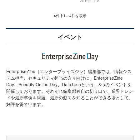
2010/11/18
4件中1～4件を表示
イベント
EnterpriseZine（エンタープライズジン）編集部では、情報シス
テム担当、セキュリティ担当の方々向けに、EnterpriseZine
Day、Security Online Day、DataTechという、3つのイベントを
開催しております。それぞれ編集部独自の切り口で、業界トレン
ドや最新事例を網羅。最新の動向を知ることができる場として、
好評を得ています。