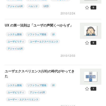
アジャイルUX
ペルソナ
UCD
0
2010/12/24
UX の第一法則は「ユーザの声聞くべからず」
システム開発
ソフトウェア開発
UI
ユーザビリティ
ユーザーエクスペリエンス
0
アジャイルUX
2010/12/03
ユーザエクスペリエンス(UX)の時代がやってき
た
システム開発
ソフトウェア開発
UI
1
ユーザビリティ
アジャイルUX
ユーザー・エクスペリエンス