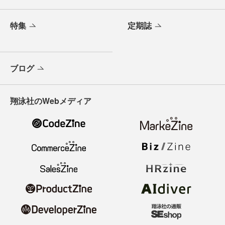
特集
定期誌
ブログ
翔泳社のWebメディア