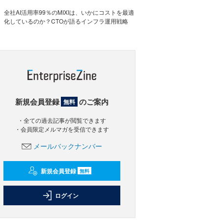
全社AI活用率99％のMIXIは、いかにコストを最適
化しているのか？CTOが語るインフラ運用戦略
新規会員登録
のご案内
無料
・全ての過去記事が閲覧できます
・会員限定メルマガを受信できます
メールバックナンバー
新規会員登録
無料
ログイン