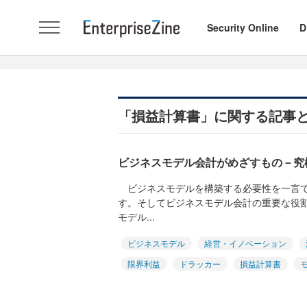
Security Online
D
「損益計算書」に関する記事
ビジネスモデル会計がめざすもの－究
ビジネスモデルを構築する必要性を一言で
す。そしてビジネスモデル会計の重要な役
モデル...
ビジネスモデル
経営・イノベーション
限界利益
ドラッカー
損益計算書