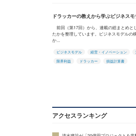
ドラッカーの教えから学ぶビジネスモ
前回（第17回）から、連載の総まとめと
たかを整理しています。ビジネスモデルの
か...
ビジネスモデル
経営・イノベーション
限界利益
ドラッカー
損益計算書
アクセスランキング
清水建設が「20億円プロジェクトを常