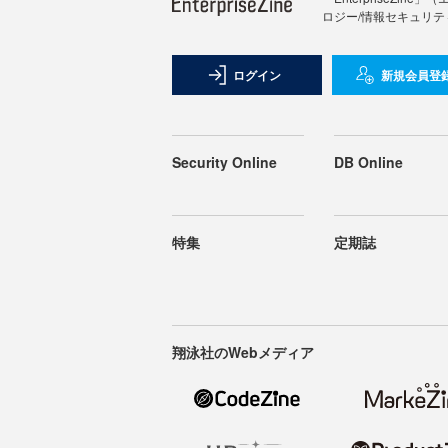
ロジー/情報セキュリテ
ログイン
新規会員登
Security Online
DB Online
特集
定期誌
翔泳社のWebメディア