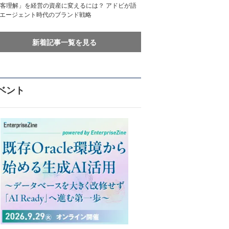
客理解」を経営の資産に変えるには？ アドビが語
Iエージェント時代のブランド戦略
新着記事一覧を見る
ベント