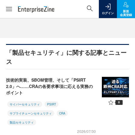
新規
ログイン
会員登録
「製品セキュリティ」に関する記事とニュー
ス
技術的実装、SBOM管理、そして「PSIRT
2.0」へ……CRAの各要求事項に応える実務の
ポイント
0
サイバーセキュリティ
PSIRT
サプライチェーンセキュリティ
CRA
製品セキュリティ
2026/07/30