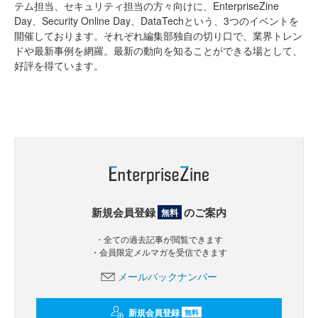
テム担当、セキュリティ担当の方々向けに、EnterpriseZine
Day、Security Online Day、DataTechという、3つのイベントを
開催しております。それぞれ編集部独自の切り口で、業界トレン
ドや最新事例を網羅。最新の動向を知ることができる場として、
好評を得ています。
新規会員登録
のご案内
無料
・全ての過去記事が閲覧できます
・会員限定メルマガを受信できます
メールバックナンバー
新規会員登録
無料