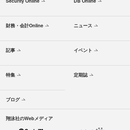
Security Online
DB Online
財務・会計Online
ニュース
記事
イベント
特集
定期誌
ブログ
翔泳社のWebメディア