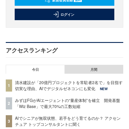
ログイン
アクセスランキング
今日
月間
清水建設が「20億円プロジェクトを常駐者2名で」を目指す
1
切実な理由、AIでデジタルゼネコンにも変化
NEW
みずほFGがAIエージェントの“量産体制”を確立 開発基盤
2
「Wiz Base」で最大70%の工数短縮
AIでシニアが無双状態、若手をどう育てるのか？ アクセン
3
チュア トップコンサルタントに聞く