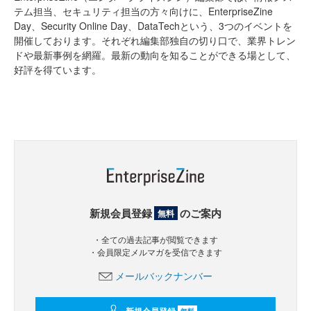
テム担当、セキュリティ担当の方々向けに、EnterpriseZine
Day、Security Online Day、DataTechという、3つのイベントを
開催しております。それぞれ編集部独自の切り口で、業界トレン
ドや最新事例を網羅。最新の動向を知ることができる場として、
好評を得ています。
新規会員登録
のご案内
無料
・全ての過去記事が閲覧できます
・会員限定メルマガを受信できます
メールバックナンバー
新規会員登録
無料