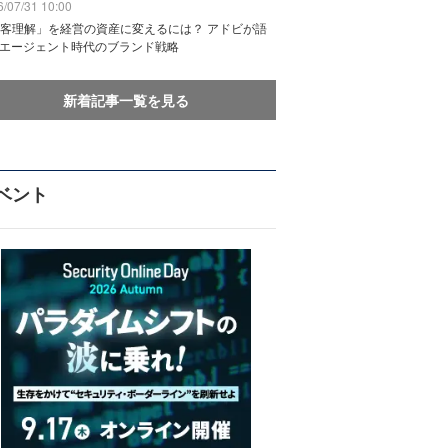
/07/31 10:00
客理解」を経営の資産に変えるには？ アドビが語
Iエージェント時代のブランド戦略
新着記事一覧を見る
ベント