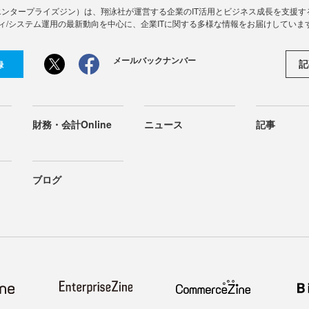
Zine」（エンタープライズジン）は、翔泳社が運営する企業のIT活用とビジネス成長を支
ィ/システム運用の最新動向を中心に、企業ITに関する多様な情報をお届けしていま
メールバックナンバー
記
録
財務・会計Online
ニュース
記事
ブログ