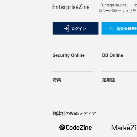
「Enterprise
ロジー/情報セキュリテ
ログイン
新規会員登
Security Online
DB Online
特集
定期誌
翔泳社のWebメディア