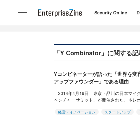
Security Online
D
「Y Combinator」に関す
Yコンビネーターが語った「世界を変
アップファウンダー」である理由
2014年4月19日、東京・品川の日本マ
ベンチャーサミット」が開催された。本レポ
経営・イノベーション
スタートアップ