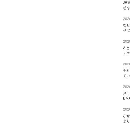
JR
想を
2026
なぜ
せば
2026
AI
チエ
2026
全社
てい
2026
メー
DM
2026
なぜ
より