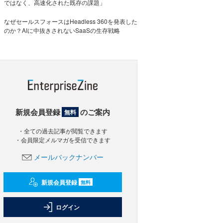
ではなく、高速化された既存の課題」
なぜセールスフォースはHeadless 360を発表した
のか？AIに中抜きされないSaaSの生存戦略
新規会員登録
のご案内
無料
・全ての過去記事が閲覧できます
・会員限定メルマガを受信できます
メールバックナンバー
新規会員登録
無料
ログイン