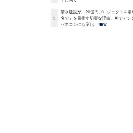
清水建設が「20億円プロジェクトを常
5
名で」を目指す切実な理由、AIでデジ
ゼネコンにも変化
NEW