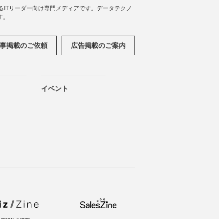
援するITリーダー向け専門メディアです。データテクノ
す。
事掲載のご依頼
広告掲載のご案内
イベント