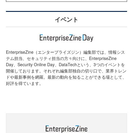
イベント
EnterpriseZine（エンタープライズジン）編集部では、情報シス
テム担当、セキュリティ担当の方々向けに、EnterpriseZine
Day、Security Online Day、DataTechという、3つのイベントを
開催しております。それぞれ編集部独自の切り口で、業界トレン
ドや最新事例を網羅。最新の動向を知ることができる場として、
好評を得ています。