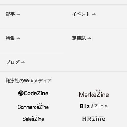
記事
イベント
特集
定期誌
ブログ
翔泳社のWebメディア