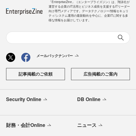
「EnterpriseZine」（エンタープライズジン）は、翔泳社が
運営する企業のIT活用とビジネス成長を支援するITリーダー
向け専門メディアです。データテクノロジー/情報セキュリ
ティ/システム運用の最新動向を中心に、企業ITに関する多
様な情報をお届けしています。
メールバックナンバー
記事掲載のご依頼
広告掲載のご案内
Security Online
DB Online
財務・会計Online
ニュース