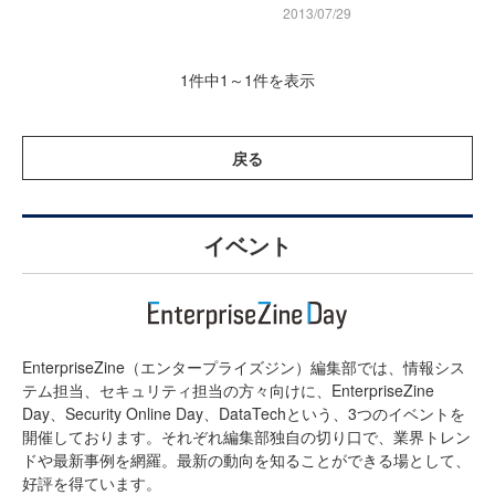
2013/07/29
1件中1～1件を表示
戻る
イベント
EnterpriseZine（エンタープライズジン）編集部では、情報シス
テム担当、セキュリティ担当の方々向けに、EnterpriseZine
Day、Security Online Day、DataTechという、3つのイベントを
開催しております。それぞれ編集部独自の切り口で、業界トレン
ドや最新事例を網羅。最新の動向を知ることができる場として、
好評を得ています。