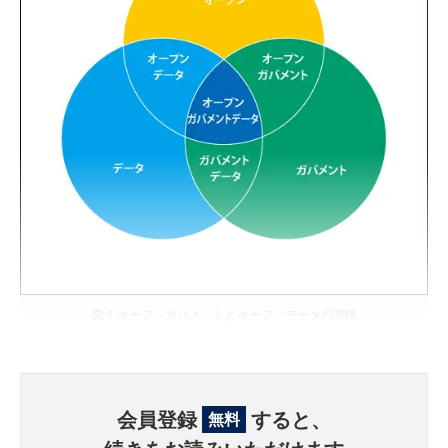
図 1:オープンガバメントとオープンデータの関係
会員登録
すると、
無料