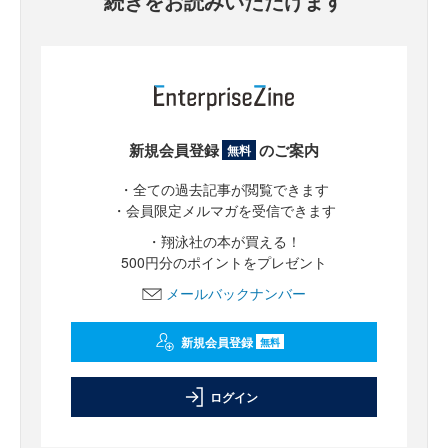
続きをお読みいただけます
新規会員登録
のご案内
無料
・全ての過去記事が閲覧できます
・会員限定メルマガを受信できます
・翔泳社の本が買える！
500円分のポイントをプレゼント
メールバックナンバー
新規会員登録
無料
ログイン