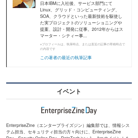
日本IBMに入社後、サービス部門にて
Linux、グリッド・コンピューティング、
SOA、クラウドといった最新技術を駆使し
た実プロジェクトのソリューショニングや
提案、設計・開発に従事。2012年からはス
マーター・シティー事...
※プロフィールは、執筆時点、または直近の記事の寄稿時点で
の内容です
この著者の最近の執筆記事
イベント
EnterpriseZine（エンタープライズジン）編集部では、情報シス
テム担当、セキュリティ担当の方々向けに、EnterpriseZine