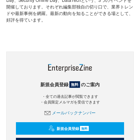
Day、Security Online Day、DataTechという、3つのイベントを
開催しております。それぞれ編集部独自の切り口で、業界トレン
ドや最新事例を網羅。最新の動向を知ることができる場として、
好評を得ています。
新規会員登録
のご案内
無料
・全ての過去記事が閲覧できます
・会員限定メルマガを受信できます
メールバックナンバー
新規会員登録
無料