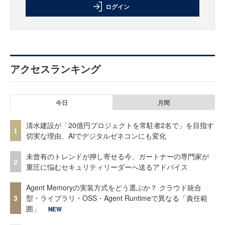
ログイン
アクセスランキング
今日
月間
清水建設が「20億円プロジェクトを常駐者2名で」を目指す
1
切実な理由、AIでデジタルゼネコンにも変化
未曾有のトレンドが押し寄せる今、ガートナーの専門家が
2
重圧に悩むセキュリティリーダーへ送るアドバイス
Agent Memoryの実装方式をどう選ぶか？ クラウド統合
3
型・ライブラリ・OSS・Agent Runtimeで異なる「責任範
囲」
NEW