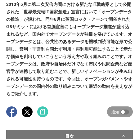
2013年5月に第二次安倍内閣における新たなIT戦略案として公開
された「世界最先端IT国家創造」宣言において「オープンデータ
の推進」が謳われ、同年6月に英国ロック・アーンで開催された
G8サミットにおける首脳宣言にもオープンデータ推進が盛り込
まれるなど、国内外でオープンデータが注目を浴びています。オ
ープンデータとは、公共性のあるデータを機械判読可能な形で公
開し、営利・非営利を問わず利用・再利用可能にすることで新た
な価値を創出していこうという考え方や取り組みのことです。オ
ープンデータは、政府や自治体だけでなく市民や民間企業など産
官学が連携して取り組むことで、新しいイノベーションが生み出
される可能性を持つものです。今回は、オープンガバメントやオ
ープンデータの国内外の取り組みについて最近の動向を交えなが
らご紹介します。
通知
目次