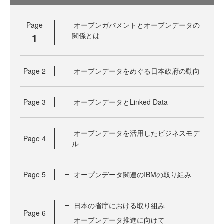
Page
オープンガバメントとオープンデータの
1
関係とは
Page
2
オープンデータをめぐる日本政府の動向
Page
3
オープンデータとLinked Data
オープンデータを活用したビジネスモデ
Page
4
ル
Page
5
オープンデータ関連のIBMの取り組み
日本の省庁における取り組み
Page
6
オープンデータ推進に向けて