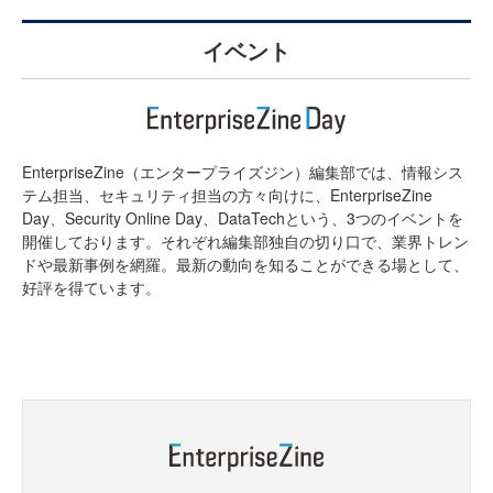
イベント
EnterpriseZine（エンタープライズジン）編集部では、情報シス
テム担当、セキュリティ担当の方々向けに、EnterpriseZine
Day、Security Online Day、DataTechという、3つのイベントを
開催しております。それぞれ編集部独自の切り口で、業界トレン
ドや最新事例を網羅。最新の動向を知ることができる場として、
好評を得ています。