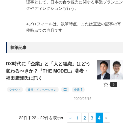
理事として、日本の食や観光に関する事業プランニン
グやディレクションも行う。
※プロフィールは、執筆時点、または直近の記事の寄
稿時点での内容です
執筆記事
DX時代に「企業」と「人と組織」はどう
変わるべきか？『THE MODEL』著者・
福田康隆氏に訊く
0
クラウド
経営・イノベーション
DX
企業IT
2020/05/15
«
1
2
3
4
»
22件中22～22件を表示