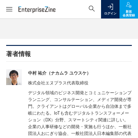
新規
ログイン
会員登録
著者情報
中村 祐介（ナカムラ ユウスケ）
株式会社エヌプラス代表取締役
デジタル領域のビジネス開発とコミュニケーションプ
ランニング、コンサルテーション、メディア開発が専
門。クライアントはグローバル企業から自治体まで多
岐にわたる。IoTも含むデジタルトランスフォーメー
ション（DX）分野、スマートシティ関連に詳しい。
企業の人事研修などの開発・実施も行うほか、一般社
団法人おにぎり協会、一般社団法人日本編集部の代表