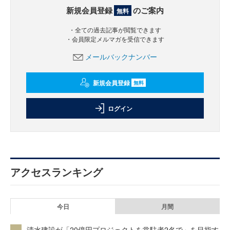
新規会員登録
のご案内
無料
・全ての過去記事が閲覧できます
・会員限定メルマガを受信できます
メールバックナンバー
新規会員登録
無料
ログイン
アクセスランキング
今日
月間
清水建設が「20億円プロジェクトを常駐者2名で」を目指す