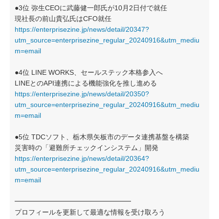
●3位 弥生CEOに武藤健一郎氏が10月2日付で就任
現社長の前山貴弘氏はCFO就任
https://enterprisezine.jp/news/detail/20347?
utm_source=enterprisezine_regular_20240916&utm_mediu
m=email
●4位 LINE WORKS、セールステック本格参入へ
LINEとのAPI連携による機能強化を推し進める
https://enterprisezine.jp/news/detail/20350?
utm_source=enterprisezine_regular_20240916&utm_mediu
m=email
●5位 TDCソフト、栃木県矢板市のデータ連携基盤を構築
災害時の「避難所チェックインシステム」開発
https://enterprisezine.jp/news/detail/20364?
utm_source=enterprisezine_regular_20240916&utm_mediu
m=email
━━━━━━━━━━━━━━━━━
プロフィールを更新して最適な情報を受け取ろう