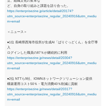
立、組織文化の変革な
ど、自身の取り組みと課題を語り合った。
https://enterprisezine.jp/article/detail/20174?
utm_source=enterprisezine_regular_20240916&utm_mediu
m=email
＜ニュース＞
●1位 長崎県西海市役所が生成AI「ばりぐっどくん」を全庁導
入
ログインした職員の87％が継続的に利用
https://enterprisezine.jp/news/detail/20304?
utm_source=enterprisezine_regular_20240916&utm_mediu
m=email
●2位 NTTら9社、IOWNネットワークソリューション提供
構築運用コスト50％・電力消費40％削減に貢献
https://enterprisezine.jp/news/detail/20317?
utm_source=enterprisezine_regular_20240916&utm_mediu
m=email