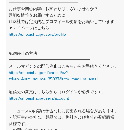
━━━━━━━━━━━━━━━━━
お仕事や関心内容にお変わりはございませんか？
適切な情報をお届けするために
翔泳社では定期的なプロフィール更新をお願いしています。
▼マイページはこちら
https://shoeisha.jp/users/profile
━━━━━━━━━━━━━━━━━━━━
配信停止の方法
━━━━━━━━━━━━━━━━━━━━
メールマガジンの配信停止はこちらからお手続きください。
https://shoeisha.jp/ml/cancel/ez?
token=&utm_source=35937&utm_medium=email
配信先の変更はこちらから（ログインが必要です）。
https://shoeisha.jp/users/account
・ニュースの内容は予告なしに変更される場合があります。
・記事中の会社名、製品名は、弊社および各社の登録商標、
商標です。