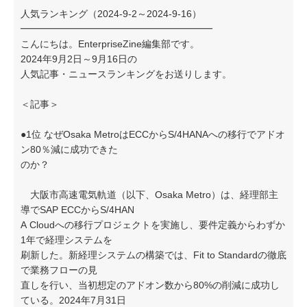
人気ランキング（2024-9-2～2024-9-16）
━━━━━━━━━━━━━━━━━━━━
こんにちは。EnterpriseZine編集部です。
2024年9月2日～9月16日の
人気記事・ニュースランキングをお送りします。
＜記事＞
●1位 なぜOsaka MetroはECCからS/4HANAへの移行でアドオ
ン80％減に成功できた
のか？
大阪市高速電気軌道（以下、Osaka Metro）は、経理部主
導でSAP ECCからS/4HAN
A Cloudへの移行プロジェクトを実施し、要件定義からわずか
1年で経理システムを
刷新した。新経理システムの構築では、Fit to Standardの徹底
で業務フローの見
直しを行い、当初想定のアドオン数から80%の削減に成功し
ている。2024年7月31日