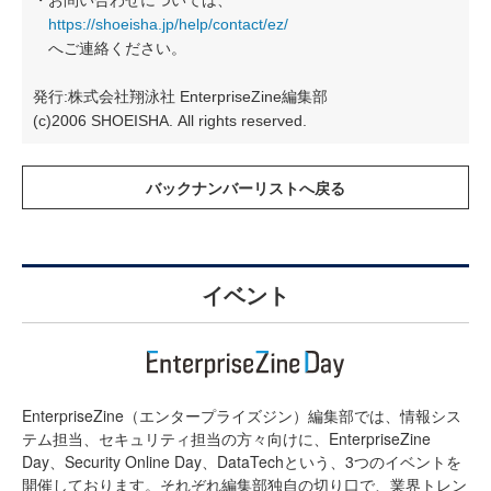
・お問い合わせについては、
https://shoeisha.jp/help/contact/ez/
へご連絡ください。
発行:株式会社翔泳社 EnterpriseZine編集部
(c)2006 SHOEISHA. All rights reserved.
イベント
EnterpriseZine（エンタープライズジン）編集部では、情報シス
テム担当、セキュリティ担当の方々向けに、EnterpriseZine
Day、Security Online Day、DataTechという、3つのイベントを
開催しております。それぞれ編集部独自の切り口で、業界トレン