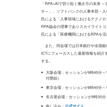
「RPA×AIで切り拓く働き方の未来
チ～」、ソフトバンクの人事本部・人
氏による「人事領域におけるテクノロ
RPA協会の理事でありスカイライト
氏による「医療機関におけるRPAを
また、同会場では日本銀行や全国銀
ICTにフォーカスした最新情報を紹介す
する。
大阪会場：セッションが9時45分～17
付開始）
東京会場：セッションが8時40分～1
名古屋会場：セッションが9時30分～
申し込み：
公式サイト