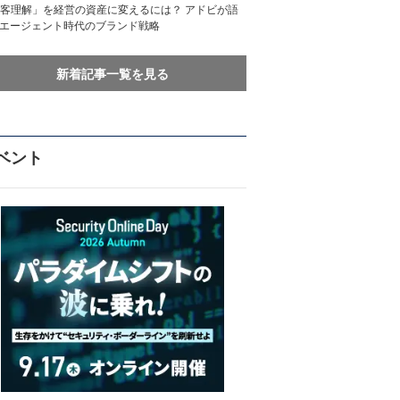
客理解」を経営の資産に変えるには？ アドビが語
Iエージェント時代のブランド戦略
新着記事一覧を見る
ベント