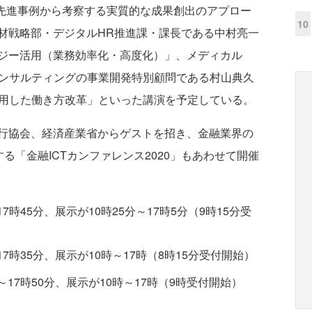
 ～先進事例から考察する実質的な成果創出のアプロー
10
材戦略部・デジタルHR推進課・課長である中村亮一
ジー活用（業務効率化・高度化）」、メディカル
コンサルティングの事業開発特別顧問である村山典久
活用した働き方改革」といった講演を予定している。
行協会、経済産業省からゲストを招き、金融業界の
る「金融ICTカンファレンス2020」もあわせて開催
時45分、展示が10時25分～17時5分（9時15分受
7時35分、展示が10時～17時（8時15分受付開始）
17時50分、展示が10時～17時（9時受付開始）