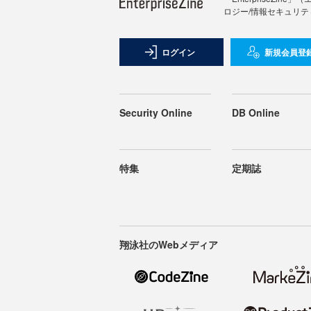
ロジー/情報セキュリテ
ログイン
新規会員登
Security Online
DB Online
特集
定期誌
翔泳社のWebメディア