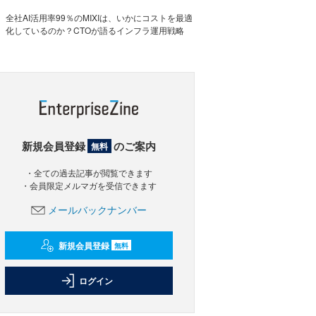
全社AI活用率99％のMIXIは、いかにコストを最適
化しているのか？CTOが語るインフラ運用戦略
新規会員登録
のご案内
無料
・全ての過去記事が閲覧できます
・会員限定メルマガを受信できます
メールバックナンバー
新規会員登録
無料
ログイン