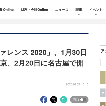
B Online
財務・会計Online
ニュース
記事
イベント
レンス 2020」、1月30日
ア
京、2月20日に名古屋で開
1
2020/01/28 16:15
2
通知
3