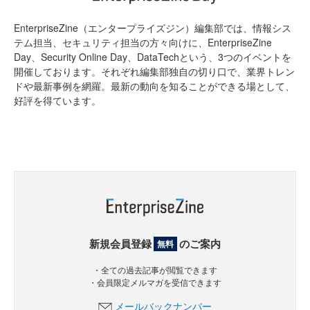
EnterpriseZine（エンタープライズジン）編集部では、情報シス
テム担当、セキュリティ担当の方々向けに、EnterpriseZine
Day、Security Online Day、DataTechという、3つのイベントを
開催しております。それぞれ編集部独自の切り口で、業界トレン
ドや最新事例を網羅。最新の動向を知ることができる場として、
好評を得ています。
新規会員登録
のご案内
無料
・全ての過去記事が閲覧できます
・会員限定メルマガを受信できます
メールバックナンバー