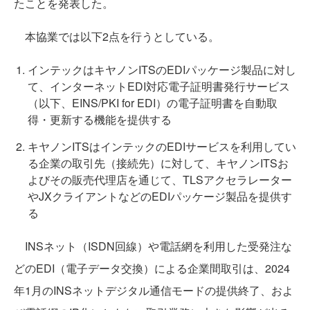
たことを発表した。
本協業では以下2点を行うとしている。
インテックはキヤノンITSのEDIパッケージ製品に対し
て、インターネットEDI対応電子証明書発行サービス
（以下、EINS/PKI for EDI）の電子証明書を自動取
得・更新する機能を提供する
キヤノンITSはインテックのEDIサービスを利用してい
る企業の取引先（接続先）に対して、キヤノンITSお
よびその販売代理店を通じて、TLSアクセラレーター
やJXクライアントなどのEDIパッケージ製品を提供す
る
INSネット（ISDN回線）や電話網を利用した受発注な
どのEDI（電子データ交換）による企業間取引は、2024
年1月のINSネットデジタル通信モードの提供終了、およ