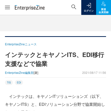
新規
ログイン
会員登録
EnterpriseZineニュース
インテックとキヤノンITS、EDI移行
支援などで協業
EnterpriseZine編集部
[著]
2021/08/17 11:56
TIS
EDI
インテックは、キヤノンITソリューションズ（以下、
キヤノンITS）と、EDIソリューション分野で協業開始し