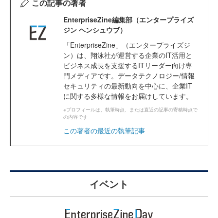
この記事の著者
EnterpriseZine編集部（エンタープライズ
ジン ヘンシュウブ）
「EnterpriseZine」（エンタープライズジ
ン）は、翔泳社が運営する企業のIT活用と
ビジネス成長を支援するITリーダー向け専
門メディアです。データテクノロジー/情報
セキュリティの最新動向を中心に、企業IT
に関する多様な情報をお届けしています。
※プロフィールは、執筆時点、または直近の記事の寄稿時点で
の内容です
この著者の最近の執筆記事
イベント