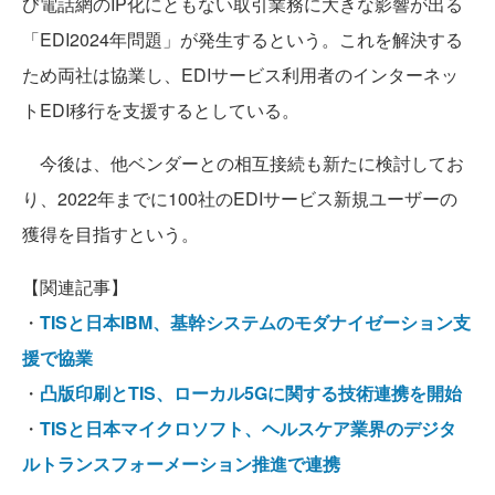
び電話網のIP化にともない取引業務に大きな影響が出る
「EDI2024年問題」が発生するという。これを解決する
ため両社は協業し、EDIサービス利用者のインターネッ
トEDI移行を支援するとしている。
今後は、他ベンダーとの相互接続も新たに検討してお
り、2022年までに100社のEDIサービス新規ユーザーの
獲得を目指すという。
【関連記事】
・
TISと日本IBM、基幹システムのモダナイゼーション支
援で協業
・
凸版印刷とTIS、ローカル5Gに関する技術連携を開始
・
TISと日本マイクロソフト、ヘルスケア業界のデジタ
ルトランスフォーメーション推進で連携