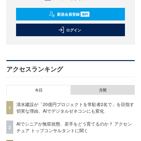
新規会員登録
無料
ログイン
アクセスランキング
今日
月間
清水建設が「20億円プロジェクトを常駐者2名で」を目指す
1
切実な理由、AIでデジタルゼネコンにも変化
AIでシニアが無双状態、若手をどう育てるのか？ アクセン
2
チュア トップコンサルタントに聞く