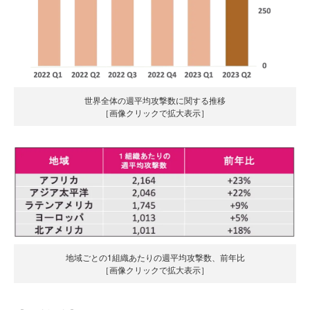
世界全体の週平均攻撃数に関する推移
［画像クリックで拡大表示］
地域ごとの1組織あたりの週平均攻撃数、前年比
［画像クリックで拡大表示］