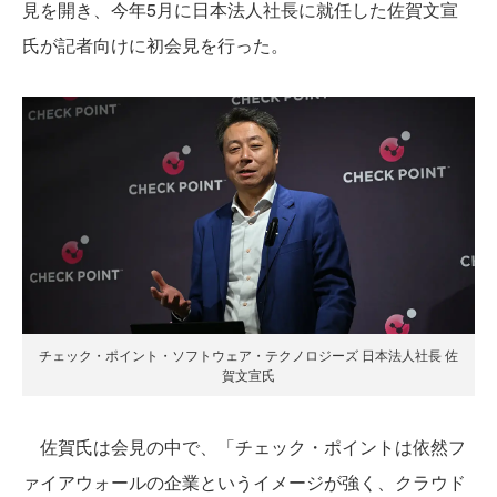
見を開き、今年5月に日本法人社長に就任した佐賀文宣
氏が記者向けに初会見を行った。
チェック・ポイント・ソフトウェア・テクノロジーズ 日本法人社長 佐
賀文宣氏
佐賀氏は会見の中で、「チェック・ポイントは依然フ
ァイアウォールの企業というイメージが強く、クラウド