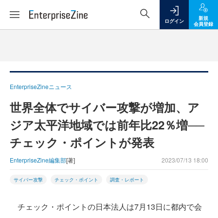
新規
ログイン
会員登録
EnterpriseZineニュース
世界全体でサイバー攻撃が増加、ア
ジア太平洋地域では前年比22％増──
チェック・ポイントが発表
EnterpriseZine編集部
[著]
2023/07/13 18:00
サイバー攻撃
チェック・ポイント
調査・レポート
チェック・ポイントの日本法人は7月13日に都内で会