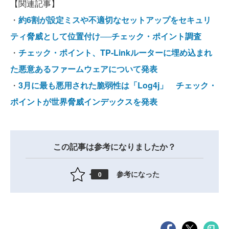
【関連記事】
・
約6割が設定ミスや不適切なセットアップをセキュリ
ティ脅威として位置付け──チェック・ポイント調査
・
チェック・ポイント、TP-Linkルーターに埋め込まれ
た悪意あるファームウェアについて発表
・
3月に最も悪用された脆弱性は「Log4j」 チェック・
ポイントが世界脅威インデックスを発表
この記事は参考になりましたか？
参考になった
0