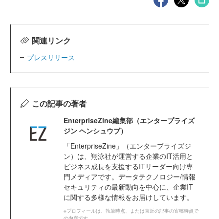
関連リンク
プレスリリース
この記事の著者
EnterpriseZine編集部（エンタープライズ
ジン ヘンシュウブ）
「EnterpriseZine」（エンタープライズジ
ン）は、翔泳社が運営する企業のIT活用と
ビジネス成長を支援するITリーダー向け専
門メディアです。データテクノロジー/情報
セキュリティの最新動向を中心に、企業IT
に関する多様な情報をお届けしています。
※プロフィールは、執筆時点、または直近の記事の寄稿時点で
の内容です