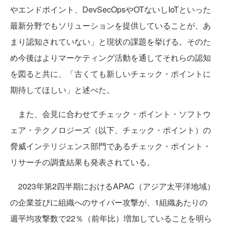
やエンドポイント、DevSecOpsやOTないしIoTといった
最新分野でもソリューションを提供していることが、あ
まり認知されていない」と現状の課題を挙げる。そのた
め今後はよりマーケティング活動を通してそれらの認知
を図ると共に、「古くても新しいチェック・ポイントに
期待してほしい」と述べた。
また、会見に合わせてチェック・ポイント・ソフトウ
ェア・テクノロジーズ（以下、チェック・ポイント）の
脅威インテリジェンス部門であるチェック・ポイント・
リサーチの調査結果も発表されている。
2023年第2四半期におけるAPAC（アジア太平洋地域）
の企業並びに組織へのサイバー攻撃が、1組織あたりの
週平均攻撃数で22％（前年比）増加していることを明ら