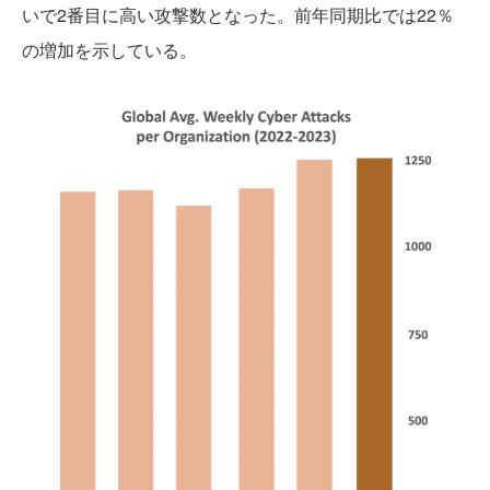
いで2番目に高い攻撃数となった。前年同期比では22％
の増加を示している。