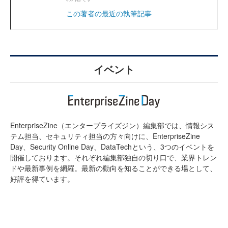
この著者の最近の執筆記事
イベント
EnterpriseZine（エンタープライズジン）編集部では、情報シス
テム担当、セキュリティ担当の方々向けに、EnterpriseZine
Day、Security Online Day、DataTechという、3つのイベントを
開催しております。それぞれ編集部独自の切り口で、業界トレン
ドや最新事例を網羅。最新の動向を知ることができる場として、
好評を得ています。