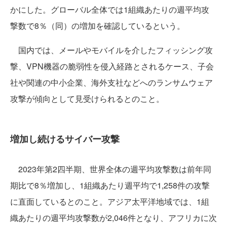
かにした。グローバル全体では1組織あたりの週平均攻
撃数で8％（同）の増加を確認しているという。
国内では、メールやモバイルを介したフィッシング攻
撃、VPN機器の脆弱性を侵入経路とされるケース、子会
社や関連の中小企業、海外支社などへのランサムウェア
攻撃が傾向として見受けられるとのこと。
増加し続けるサイバー攻撃
2023年第2四半期、世界全体の週平均攻撃数は前年同
期比で8％増加し、1組織あたり週平均で1,258件の攻撃
に直面しているとのこと。アジア太平洋地域では、1組
織あたりの週平均攻撃数が2,046件となり、アフリカに次