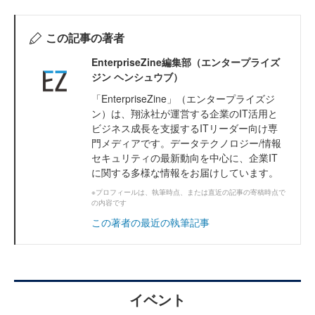
この記事の著者
EnterpriseZine編集部（エンタープライズ
ジン ヘンシュウブ）
「EnterpriseZine」（エンタープライズジ
ン）は、翔泳社が運営する企業のIT活用と
ビジネス成長を支援するITリーダー向け専
門メディアです。データテクノロジー/情報
セキュリティの最新動向を中心に、企業IT
に関する多様な情報をお届けしています。
※プロフィールは、執筆時点、または直近の記事の寄稿時点で
の内容です
この著者の最近の執筆記事
イベント