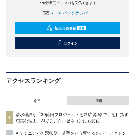
・会員限定メルマガを受信できます
メールバックナンバー
新規会員登録
無料
ログイン
アクセスランキング
今日
月間
清水建設が「20億円プロジェクトを常駐者2名で」を目指す
1
切実な理由、AIでデジタルゼネコンにも変化
AIでシニアが無双状態、若手をどう育てるのか？ アクセン