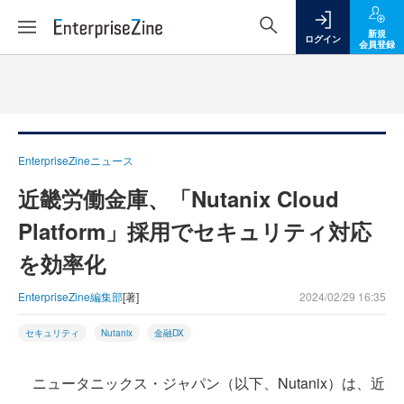
新規
ログイン
会員登録
EnterpriseZineニュース
近畿労働金庫、「Nutanix Cloud
Platform」採用でセキュリティ対応
を効率化
EnterpriseZine編集部
[著]
2024/02/29 16:35
セキュリティ
Nutanix
金融DX
ニュータニックス・ジャパン（以下、Nutanix）は、近