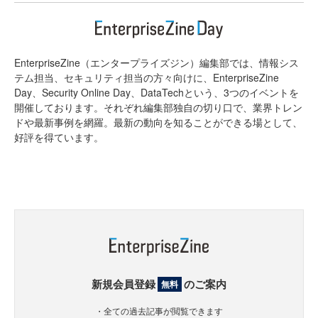
EnterpriseZine（エンタープライズジン）編集部では、情報シス
テム担当、セキュリティ担当の方々向けに、EnterpriseZine
Day、Security Online Day、DataTechという、3つのイベントを
開催しております。それぞれ編集部独自の切り口で、業界トレン
ドや最新事例を網羅。最新の動向を知ることができる場として、
好評を得ています。
新規会員登録
のご案内
無料
・全ての過去記事が閲覧できます