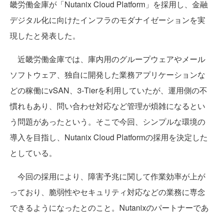
畿労働金庫が「Nutanix Cloud Platform」を採用し、金融
デジタル化に向けたインフラのモダナイゼーションを実
現したと発表した。
近畿労働金庫では、庫内用のグループウェアやメール
ソフトウェア、独自に開発した業務アプリケーションな
どの稼働にvSAN、3-Tierを利用していたが、運用側の不
慣れもあり、問い合わせ対応など管理が煩雑になるとい
う問題があったという。そこで今回、シンプルな環境の
導入を目指し、Nutanix Cloud Platformの採用を決定した
としている。
今回の採用により、障害予兆に関して作業効率が上が
っており、脆弱性やセキュリティ対応などの業務に専念
できるようになったとのこと。Nutanixのパートナーであ