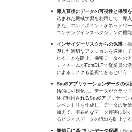
導入直後にデータの可視性と保護を
込まれた機械学習を利用して、導入
また、エンドポイントがネットワー
コンテンツインスペクションの機能
インサイダーリスクからの保護：
操
即した適切なアクションを適用して
れることを阻止。機密データへのア
ティチームがFortiDLPで従業
によるリスクも監視できるという
SaaSアプリケーションデータの保
括的に可視化し、データがクラウド
体で利用されるSaaSアプリケー
ンベントリを作成し、データの受信
加えて、潜在的なデータ侵害に対す
るビジネスデータの流出を防止する
発信元に基づいたデータ保護：
Se