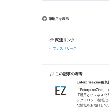
印刷用を表示
関連リンク
プレスリリース
この記事の著者
EnterpriseZi
「Enterprise
IT活用とビジネス成
テクノロジー/情報セ
な情報をお届けして