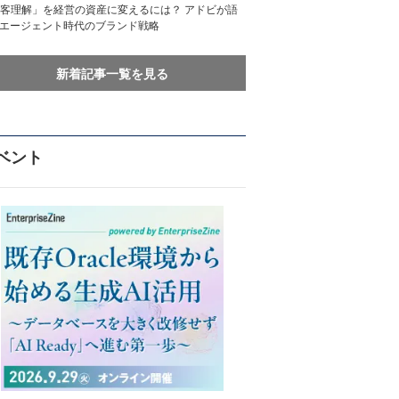
客理解」を経営の資産に変えるには？ アドビが語
Iエージェント時代のブランド戦略
新着記事一覧を見る
ベント