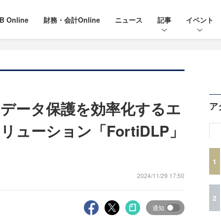
B Online
財務・会計Online
ニュース
記事
イベント
データ保護を効率化するエ
ア
ューション「FortiDLP」
1
2024/11/29 17:50
2
通知