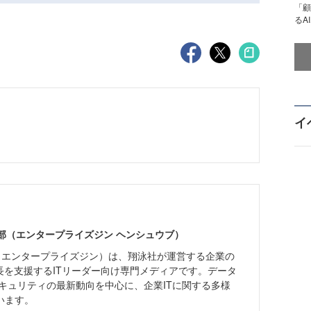
「顧
るA
イ
ne編集部（エンタープライズジン ヘンシュウブ）
Zine」（エンタープライズジン）は、翔泳社が運営する企業の
長を支援するITリーダー向け専門メディアです。データ
キュリティの最新動向を中心に、企業ITに関する多様
います。