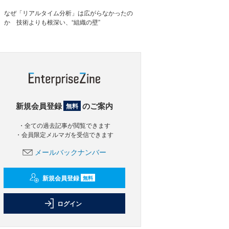
なぜ「リアルタイム分析」は広がらなかったの
か 技術よりも根深い、“組織の壁”
新規会員登録
のご案内
無料
・全ての過去記事が閲覧できます
・会員限定メルマガを受信できます
メールバックナンバー
新規会員登録
無料
ログイン