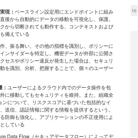
10
実現：
ベースライン設定用にエンドポイントに組み
直後から自動的にデータの移動を可視化し、保護。
クから切断されても動作する、コンテキストおよび
も備えている
作、振る舞い、その他の指標を識別し、ポリシーに
インサイダーを特定し、機密データが外部に公開さ
クセスやポリシー違反が発生した場合は、セキュリ
員の活動を識別、分析、把握することで、個々のユーザー
護：
ユーザーによるクラウド内でのデータ操作を包
外に移動してもセキュリティを維持。また、組織全
ションについて、リスクスコアに基づいた包括的なイ
、送信、認証情報に関する情報を提供するという。
る防御も強化し、アプリケーションの不正使用によ
としている
cure Data Flow（セキュアデータフロー）によってデ