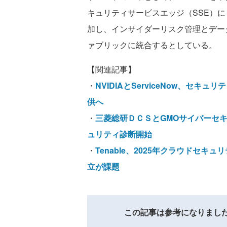
キュリティサービスエッジ（SSE）に
加し、インサイダーリスク管理とデー
ァブリックに統合するとしている。
【関連記事】
・
NVIDIAとServiceNow、セ
供へ
・
三菱総研ＤＣＳとGMOサイバーセキ
ュリティ診断開始
・
Tenable、2025年クラウドセ
立が課題
この記事は参考になりまし