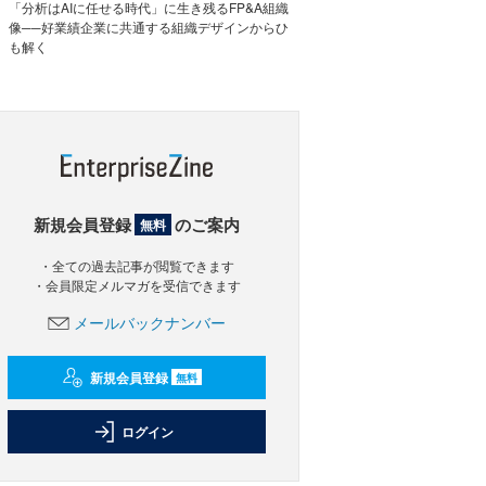
「分析はAIに任せる時代」に生き残るFP&A組織
像──好業績企業に共通する組織デザインからひ
も解く
新規会員登録
のご案内
無料
・全ての過去記事が閲覧できます
・会員限定メルマガを受信できます
メールバックナンバー
新規会員登録
無料
ログイン