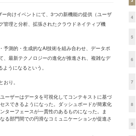
ユーザー向けイベントにて、3つの新機能の提供（ユーザ
4
グ管理と分析、拡張されたクラウドネイティブ機
5
予測的・生成的なAI技術を組み合わせ、データポ
て、最新テクノロジーの進化が推進され、複雑なデ
6
きるようになるという。
7
とおり。
ユーザーはデータを可視化してコンテキストに基づ
セスできるようになった。ダッシュボードが簡素化
8
ンターフェースが一貫性のあるものになった。ま
なる部門間での円滑なコミュニケーションが促進さ
9