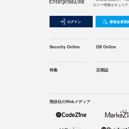
ロジー/情報セキュリテ
ログイン
新規会員登
Security Online
DB Online
特集
定期誌
翔泳社のWebメディア