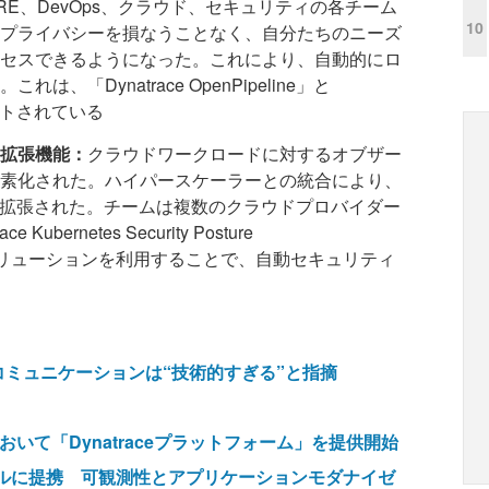
RE、DevOps、クラウド、セキュリティの各チーム
10
プライバシーを損なうことなく、自分たちのニーズ
セスできるようになった。これにより、自動的にロ
「Dynatrace OpenPipeline」と
サポートされている
拡張機能：
クラウドワークロードに対するオブザー
素化された。ハイパースケーラーとの統合により、
が拡張された。チームは複数のクラウドプロバイダー
ernetes Security Posture
どのソリューションを利用することで、自動セキュリティ
コミュニケーションは“技術的すぎる”と指摘
ンにおいて「Dynatraceプラットフォーム」を提供開始
ローバルに提携 可観測性とアプリケーションモダナイゼ