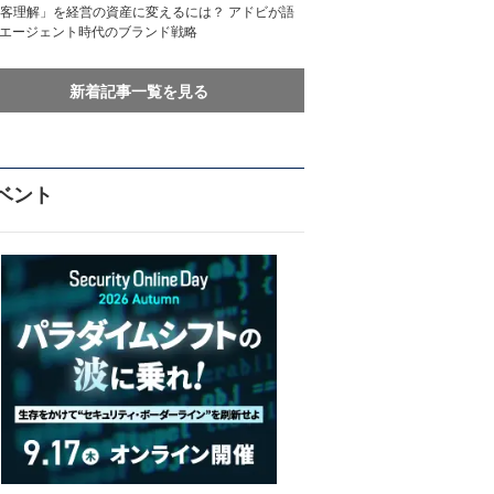
客理解」を経営の資産に変えるには？ アドビが語
Iエージェント時代のブランド戦略
新着記事一覧を見る
ベント