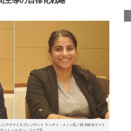
担当シニアヴァイスプレジデント ランディ・メノン氏／同 AI担当ヴァイ
デント ハーマン・コーア氏