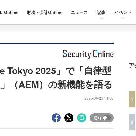
B Online
財務・会計Online
ニュース
記事
イベント
ア
e Tokyo 2025」で「自律型
」（AEM）の新機能を語る
2025/06/23 14:00
1
通知
2