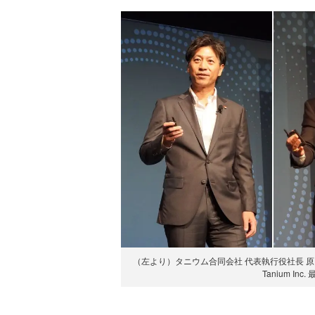
（左より）タニウム合同会社 代表執行役社長 原田 
Tanium I