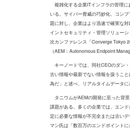
複雑化する企業ITインフラの管理に
いる。サイバー脅威の巧妙化、コンプ
題に対し、企業はより迅速で確実な対
イントセキュリティ・管理ソリューシ
次カンファレンス「Converge Tok
（AEM：Autonomous Endpoint Ma
キーノートでは、同社CEOのダン・
古い情報や最新でない情報を扱うこと
為だ」と述べ、リアルタイムデータに
タニウムがAEMの開発に至った背景
課題がある。多くの企業では、エンド
定に必要な情報が不完全または古いデ
マン氏は「数百万のエンドポイントに