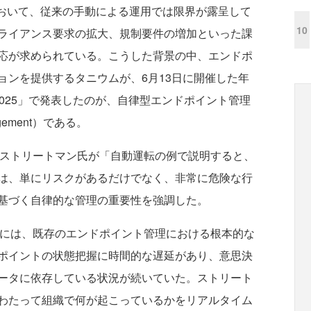
おいて、従来の手動による運用では限界が露呈して
10
ライアンス要求の拡大、規制要件の増加といった課
応が求められている。こうした背景の中、エンドポ
ョンを提供するタニウムが、6月13日に開催した年
yo 2025」で発表したのが、自律型エンドポイント管理
nagement）である。
ストリートマン氏が「自動運転の例で説明すると、
は、単にリスクがあるだけでなく、非常に危険な行
基づく自律的な管理の重要性を強調した。
には、既存のエンドポイント管理における根本的な
ポイントの状態把握に時間的な遅延があり、意思決
ータに依存している状況が続いていた。ストリート
わたって組織で何が起こっているかをリアルタイム