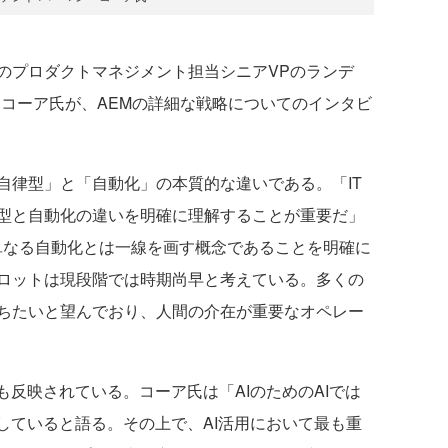
プロダクトマネジメント担当シニアVPのランデ
・コーア氏が、AEMの詳細な戦略についてのインタビ
律型」と「自動化」の本質的な違いである。「IT
型と自動化の違いを明確に理解することが重要だ」
Mが単なる自動化とは一線を画す概念であることを明確に
ロットは現段階では時期尚早と考えている。多くの
ちたいと望んでおり、人間の介在が重要なオペレー
反映されている。コーア氏は「AIのためのAIでは
していると語る。その上で、AI活用において最も重