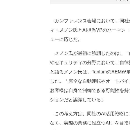
カンファレンス会場において、同社の
ィ・メノン氏とAI担当VPのハーマン
ューに応じた。
メノン氏が最初に強調したのは、「自
やセキュリティの分野において、自律
と語るメノン氏は、TaniumのAE
した。「完全な自動運転やオートパイ
お客様は自身で制御できる可能性を持
ションだと認識している」
この考え方は、同社のAI活用戦略にも
なく、実際の業務に役立つAI」を目指