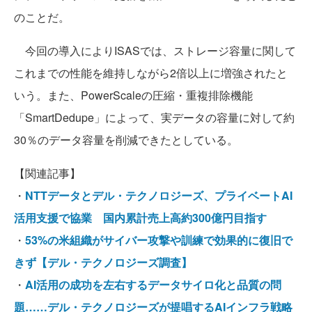
のことだ。
今回の導入によりISASでは、ストレージ容量に関して
これまでの性能を維持しながら2倍以上に増強されたと
いう。また、PowerScaleの圧縮・重複排除機能
「SmartDedupe」によって、実データの容量に対して約
30％のデータ容量を削減できたとしている。
【関連記事】
・
NTTデータとデル・テクノロジーズ、プライベートAI
活用支援で協業 国内累計売上高約300億円目指す
・
53%の米組織がサイバー攻撃や訓練で効果的に復旧で
きず【デル・テクノロジーズ調査】
・
AI活用の成功を左右するデータサイロ化と品質の問
題……デル・テクノロジーズが提唱するAIインフラ戦略