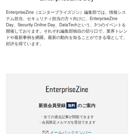
EnterpriseZine（エンタープライズジン）編集部では、情報シス
テム担当、セキュリティ担当の方々向けに、EnterpriseZine
Day、Security Online Day、DataTechという、3つのイベントを
開催しております。それぞれ編集部独自の切り口で、業界トレン
ドや最新事例を網羅。最新の動向を知ることができる場として、
好評を得ています。
新規会員登録
のご案内
無料
・全ての過去記事が閲覧できます
・会員限定メルマガを受信できます
メールバックナンバー