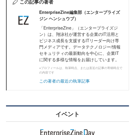
この記事の著者
EnterpriseZine編集部（エンタープライズ
ジン ヘンシュウブ）
「EnterpriseZine」（エンタープライズジ
ン）は、翔泳社が運営する企業のIT活用と
ビジネス成長を支援するITリーダー向け専
門メディアです。データテクノロジー/情報
セキュリティの最新動向を中心に、企業IT
に関する多様な情報をお届けしています。
※プロフィールは、執筆時点、または直近の記事の寄稿時点で
の内容です
この著者の最近の執筆記事
イベント