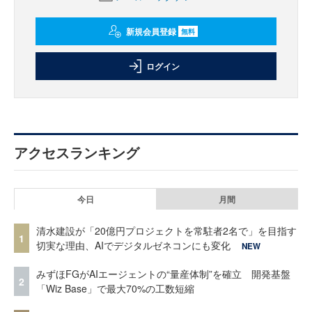
新規会員登録
無料
ログイン
アクセスランキング
今日
月間
清水建設が「20億円プロジェクトを常駐者2名で」を目指す
1
切実な理由、AIでデジタルゼネコンにも変化
NEW
みずほFGがAIエージェントの“量産体制”を確立 開発基盤
2
「Wiz Base」で最大70%の工数短縮