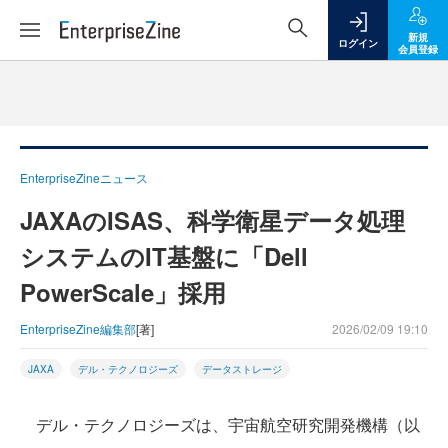
新規
ログイン
会員登録
EnterpriseZineニュース
JAXAのISAS、科学衛星データ処理
システムのIT基盤に「Dell
PowerScale」採用
EnterpriseZine編集部
[著]
2026/02/09 19:10
JAXA
デル・テクノロジーズ
データストレージ
デル・テクノロジーズは、宇宙航空研究開発機構（以