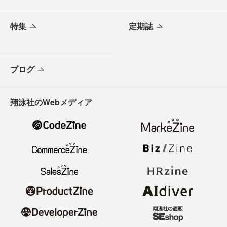
特集
定期誌
ブログ
翔泳社のWebメディア