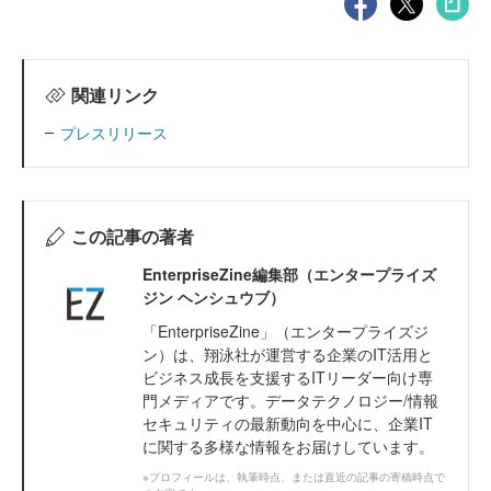
関連リンク
プレスリリース
この記事の著者
EnterpriseZine編集部（エンタープライズ
ジン ヘンシュウブ）
「EnterpriseZine」（エンタープライズジ
ン）は、翔泳社が運営する企業のIT活用と
ビジネス成長を支援するITリーダー向け専
門メディアです。データテクノロジー/情報
セキュリティの最新動向を中心に、企業IT
に関する多様な情報をお届けしています。
※プロフィールは、執筆時点、または直近の記事の寄稿時点で