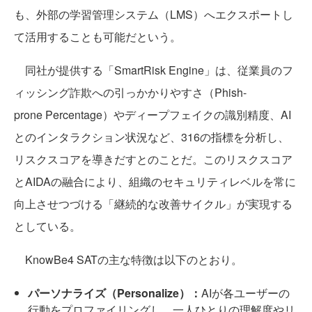
も、外部の学習管理システム（LMS）へエクスポートし
て活用することも可能だという。
同社が提供する「SmartRisk Engine」は、従業員のフ
ィッシング詐欺への引っかかりやすさ（Phish-
prone Percentage）やディープフェイクの識別精度、AI
とのインタラクション状況など、316の指標を分析し、
リスクスコアを導きだすとのことだ。このリスクスコア
とAIDAの融合により、組織のセキュリティレベルを常に
向上させつづける「継続的な改善サイクル」が実現する
としている。
KnowBe4 SATの主な特徴は以下のとおり。
パーソナライズ（Personalize）：
AIが各ユーザーの
行動をプロファイリングし、一人ひとりの理解度やリ