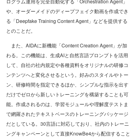
ログラム運用を完全自動化する「Orchestration Agent」
や、オーダーメイドのディープフェイク動画を作成でき
る「Deepfake Training Content Agent」などを提供する
とのことだ。
また、AIDAに新機能「Content Creation Agent」が加
わる。この機能は、生成AIと自然言語プロンプトを活用
して、自社の社内規定や各種資料をオリジナルの研修コ
ンテンツへと変化させるという。好みのスタイルやトー
ン、研修時間を指定できるほか、シンプルな指示を出す
だけでゼロから新しいトレーニングを構築することも可
能。作成されるのは、学習モジュールや理解度テストま
で網羅されたテキストベースのトレーニングパッケージ
だとしている。30言語に対応しており、社内のトレーニ
ングキャンペーンとして直接KnowBe4から配信すること