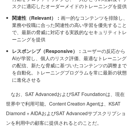
スクに適応したオーダーメイドのトレーニングを提供
関連性（Relevant）：
画一的なコンテンツを排除し、
業務や役職に合った関連性の高い学習を優先すること
で、最新の脅威に対応する実践的なセキュリティトレ
ーニングを提供
レスポンシブ（Responsive）：
ユーザーの反応から
AIが学習し、個人のリスク評価、最適なトレーニング
の配信、新たな脅威に基づいたコンテンツの調整まで
を自動化。トレーニングプログラムを常に最新の状態
に進化させる
なお、SAT AdvancedおよびSAT Foundationは、現在
世界中で利用可能。Content Creation Agentは、KSAT
Diamond + AIDAおよびSAT Advancedサブスクリプショ
ンを利用中の顧客に提供されるとのことだ。