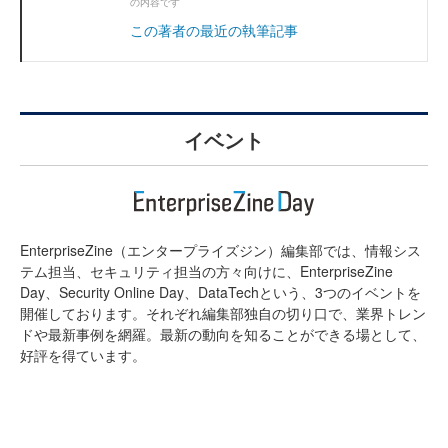
の内容です
この著者の最近の執筆記事
イベント
EnterpriseZine（エンタープライズジン）編集部では、情報シス
テム担当、セキュリティ担当の方々向けに、EnterpriseZine
Day、Security Online Day、DataTechという、3つのイベントを
開催しております。それぞれ編集部独自の切り口で、業界トレン
ドや最新事例を網羅。最新の動向を知ることができる場として、
好評を得ています。