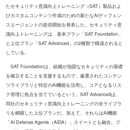
たセキュリティ意識向上トレーニング（SAT）製品およ
びカスタムコンテンツ作成のための新たなAIディフェン
スエージェントの提供開始を発表した。セキュリティ意
識向上トレーニングは、基本プラン「SAT Foundation」
と上位プラン「SAT Advanced」の2種類で構成されると
している。
SAT Foundationは、組織が強固なセキュリティの基礎
を確立することを支援するもので、厳選されたコンテン
ツライブラリと特定のAI機能を活用し、コアとなるリス
ク管理に焦点を当てているという。SAT Advancedは、
同社のセキュリティ意識向上トレーニングの全ライブラ
リを網羅した上位プランだ。加えて、それらはAI機能
「AI Defense Agents（AIDA）」スイートとも融合。プ