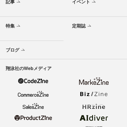
記事
イベント
特集
定期誌
ブログ
翔泳社のWebメディア