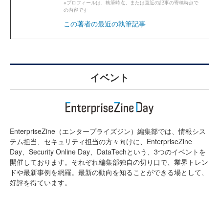
※プロフィールは、執筆時点、または直近の記事の寄稿時点で
の内容です
この著者の最近の執筆記事
イベント
EnterpriseZine（エンタープライズジン）編集部では、情報シス
テム担当、セキュリティ担当の方々向けに、EnterpriseZine
Day、Security Online Day、DataTechという、3つのイベントを
開催しております。それぞれ編集部独自の切り口で、業界トレン
ドや最新事例を網羅。最新の動向を知ることができる場として、
好評を得ています。