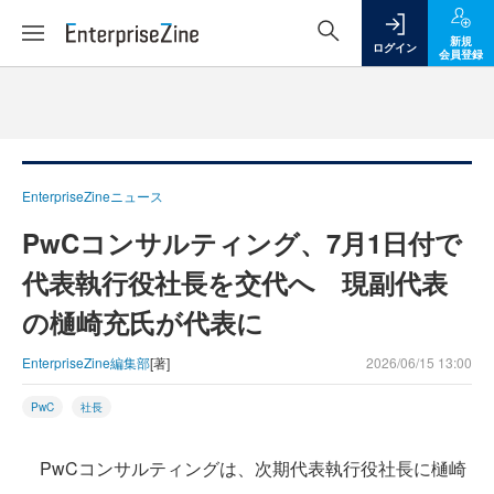
新規
ログイン
会員登録
EnterpriseZineニュース
PwCコンサルティング、7月1日付で
代表執行役社長を交代へ 現副代表
の樋崎充氏が代表に
EnterpriseZine編集部
[著]
2026/06/15 13:00
PwC
社長
PwCコンサルティングは、次期代表執行役社長に樋崎