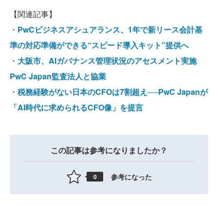
【関連記事】
・
PwCビジネスアシュアランス、1年で新リース会計基
準の対応準備ができる“スピード導入キット”提供へ
・
大阪市、AIガバナンス管理状況のアセスメント実施
PwC Japan監査法人と協業
・
税務経験がない日本のCFOは7割超え──PwC Japanが
「AI時代に求められるCFO像」を提言
この記事は参考になりましたか？
参考になった
0