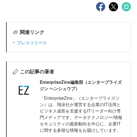
関連リンク
プレスリリース
この記事の著者
EnterpriseZine編集部（エンタープライズ
ジン ヘンシュウブ）
「EnterpriseZine」（エンタープライズジ
ン）は、翔泳社が運営する企業のIT活用と
ビジネス成長を支援するITリーダー向け専
門メディアです。データテクノロジー/情報
セキュリティの最新動向を中心に、企業IT
に関する多様な情報をお届けしています。