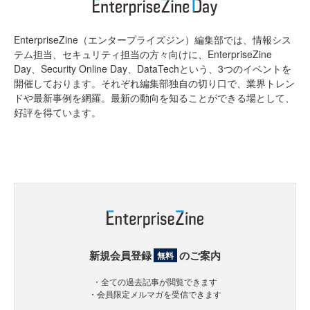
EnterpriseZine（エンタープライズジン）編集部では、情報シス
テム担当、セキュリティ担当の方々向けに、EnterpriseZine
Day、Security Online Day、DataTechという、3つのイベントを
開催しております。それぞれ編集部独自の切り口で、業界トレン
ドや最新事例を網羅。最新の動向を知ることができる場として、
好評を得ています。
新規会員登録
のご案内
無料
・全ての過去記事が閲覧できます
・会員限定メルマガを受信できます