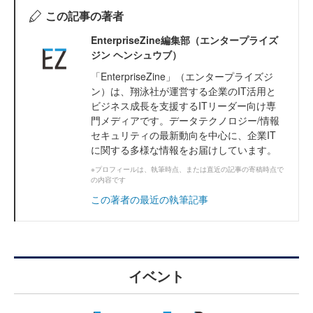
この記事の著者
EnterpriseZine編集部（エンタープライズ
ジン ヘンシュウブ）
「EnterpriseZine」（エンタープライズジ
ン）は、翔泳社が運営する企業のIT活用と
ビジネス成長を支援するITリーダー向け専
門メディアです。データテクノロジー/情報
セキュリティの最新動向を中心に、企業IT
に関する多様な情報をお届けしています。
※プロフィールは、執筆時点、または直近の記事の寄稿時点で
の内容です
この著者の最近の執筆記事
イベント