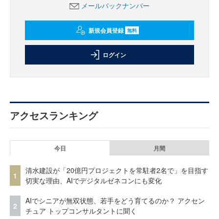
メールバックナンバー
新規会員登録
無料
ログイン
アクセスランキング
今日
月間
清水建設が「20億円プロジェクトを常駐者2名で」を目指す
1
切実な理由、AIでデジタルゼネコンにも変化
AIでシニアが無双状態、若手をどう育てるのか？ アクセン
2
チュア トップコンサルタントに聞く