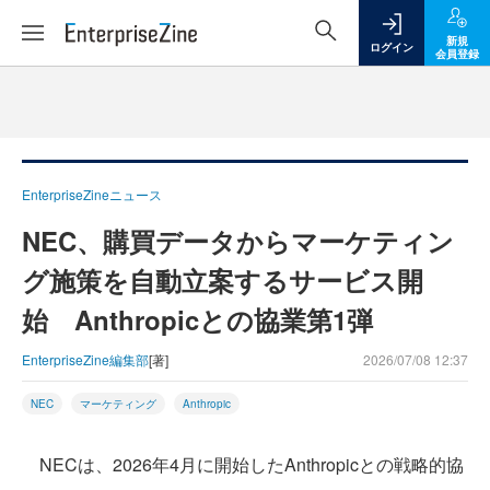
新規
ログイン
会員登録
EnterpriseZineニュース
NEC、購買データからマーケティン
グ施策を自動立案するサービス開
始 Anthropicとの協業第1弾
EnterpriseZine編集部
[著]
2026/07/08 12:37
NEC
マーケティング
Anthropic
NECは、2026年4月に開始したAnthropicとの戦略的協