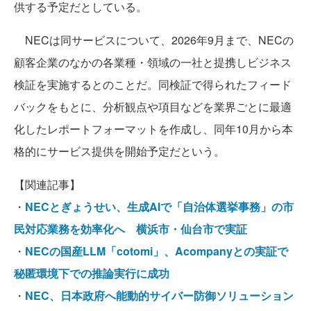
供する予定だとしている。
NECは同サービスについて、2026年9月まで、NECの
顧客企業のなかの各業種・領域の一社と提携しビジネス
検証を実施するとのことだ。同検証で得られたフィード
バックをもとに、分析観点や項目などを業界ごとに最適
化したレポートフォーマットを作成し、同年10月から本
格的にサービス提供を開始予定だという。
【関連記事】
・
NECとぎょうせい、生成AIで「自治体選挙事務」の市
民対応業務を効率化へ 横浜市・仙台市で実証
・
NECの国産LLM「cotomi」、Acompanyとの実証で
秘匿環境下での推論実行に成功
・
NEC、日本政府へ能動的サイバー防御ソリューション