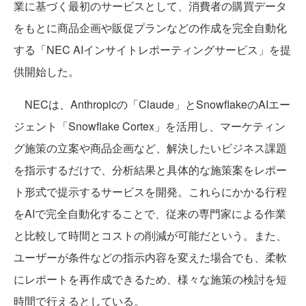
業に基づく最初のサービスとして、消費者の購買データ
をもとに商品企画や販促プランなどの作成を完全自動化
する「NEC AIインサイトレポーティングサービス」を提
供開始した。
NECは、Anthropicの「Claude」とSnowflakeのAIエー
ジェント「Snowflake Cortex」を活用し、マーケティン
グ施策の立案や商品企画など、解決したいビジネス課題
を指示するだけで、分析結果と具体的な施策案をレポー
ト形式で提示するサービスを開発。これらにかかる行程
をAIで完全自動化することで、従来の専門家による作業
と比較して時間とコストの削減が可能だという。また、
ユーザーが条件などの指示内容を変えた場合でも、柔軟
にレポートを再作成できるため、様々な施策の検討を短
時間で行えるとしている。