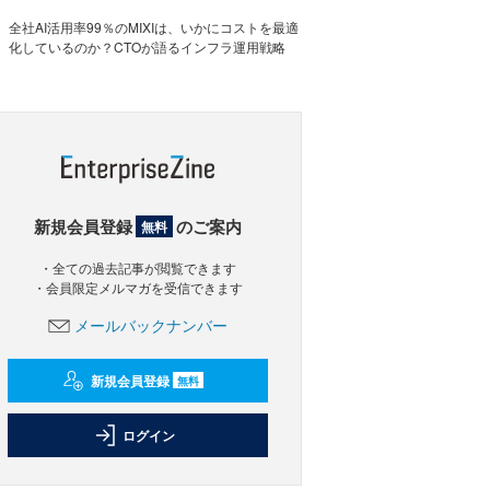
全社AI活用率99％のMIXIは、いかにコストを最適
化しているのか？CTOが語るインフラ運用戦略
新規会員登録
のご案内
無料
・全ての過去記事が閲覧できます
・会員限定メルマガを受信できます
メールバックナンバー
新規会員登録
無料
ログイン