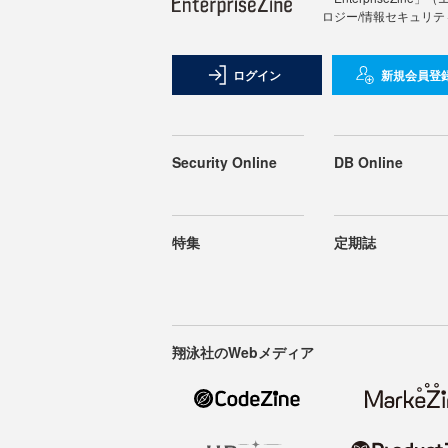
ロジー/情報セキュリテ
ログイン
新規会員登
Security Online
DB Online
特集
定期誌
翔泳社のWebメディア