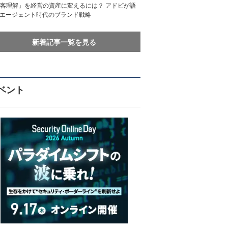
客理解」を経営の資産に変えるには？ アドビが語
Iエージェント時代のブランド戦略
新着記事一覧を見る
ベント