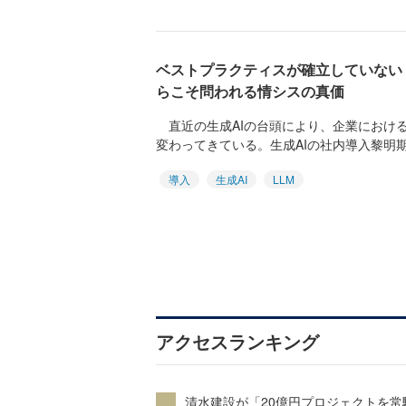
ベストプラクティスが確立していない
らこそ問われる情シスの真価
直近の生成AIの台頭により、企業における
変わってきている。生成AIの社内導入黎明期
導入
生成AI
LLM
アクセスランキング
清水建設が「20億円プロジェクトを常