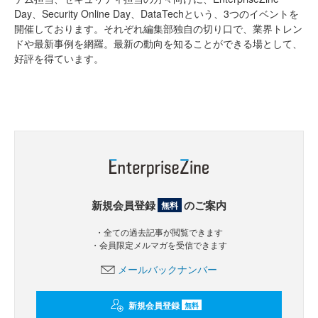
Day、Security Online Day、DataTechという、3つのイベントを
開催しております。それぞれ編集部独自の切り口で、業界トレン
ドや最新事例を網羅。最新の動向を知ることができる場として、
好評を得ています。
新規会員登録
のご案内
無料
・全ての過去記事が閲覧できます
・会員限定メルマガを受信できます
メールバックナンバー
新規会員登録
無料