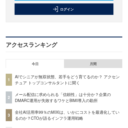
ログイン
アクセスランキング
今日
月間
AIでシニアが無双状態、若手をどう育てるのか？ アクセン
1
チュア トップコンサルタントに聞く
メール配信に求められる「信頼性」は十分か？企業の
2
DMARC運用が失敗するワケとBIMI導入の勘所
全社AI活用率99％のMIXIは、いかにコストを最適化してい
3
るのか？CTOが語るインフラ運用戦略