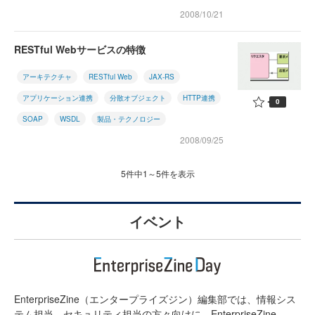
2008/10/21
RESTful Webサービスの特徴
アーキテクチャ
RESTful Web
JAX-RS
アプリケーション連携
分散オブジェクト
HTTP連携
0
SOAP
WSDL
製品・テクノロジー
2008/09/25
5件中1～5件を表示
イベント
EnterpriseZine（エンタープライズジン）編集部では、情報シス
テム担当、セキュリティ担当の方々向けに、EnterpriseZine