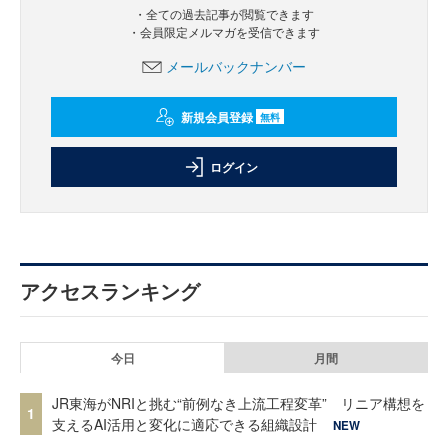
・全ての過去記事が閲覧できます
・会員限定メルマガを受信できます
メールバックナンバー
新規会員登録
無料
ログイン
アクセスランキング
今日
月間
JR東海がNRIと挑む“前例なき上流工程変革” リニア構想を
1
支えるAI活用と変化に適応できる組織設計
NEW