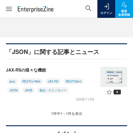
新規
ログイン
会員登録
「JSON」に関する記事とニュース
JAX-RSの様々な機能
java
RESTful Web
JAX-RS
RESTClient
JSON
JAXB
製品・テクノロジー
0
2008/11/05
1件中1～1件を表示