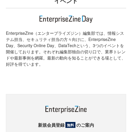
イベント
EnterpriseZine（エンタープライズジン）編集部では、情報シス
テム担当、セキュリティ担当の方々向けに、EnterpriseZine
Day、Security Online Day、DataTechという、3つのイベントを
開催しております。それぞれ編集部独自の切り口で、業界トレン
ドや最新事例を網羅。最新の動向を知ることができる場として、
好評を得ています。
新規会員登録
のご案内
無料