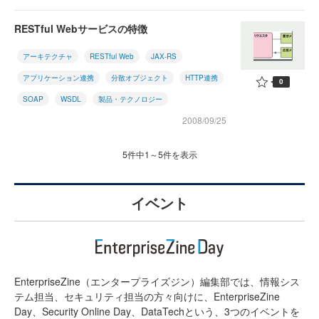
RESTful Webサービスの特徴
アーキテクチャ
RESTful Web
JAX-RS
アプリケーション連携
分散オブジェクト
HTTP連携
0
SOAP
WSDL
製品・テクノロジー
2008/09/25
5件中1～5件を表示
イベント
EnterpriseZine（エンタープライズジン）編集部では、情報シス
テム担当、セキュリティ担当の方々向けに、EnterpriseZine
Day、Security Online Day、DataTechという、3つのイベントを