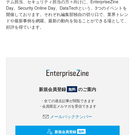
テム担当、セキュリティ担当の方々向けに、EnterpriseZine
Day、Security Online Day、DataTechという、3つのイベントを
開催しております。それぞれ編集部独自の切り口で、業界トレン
ドや最新事例を網羅。最新の動向を知ることができる場として、
好評を得ています。
新規会員登録
のご案内
無料
・全ての過去記事が閲覧できます
・会員限定メルマガを受信できます
メールバックナンバー
新規会員登録
無料