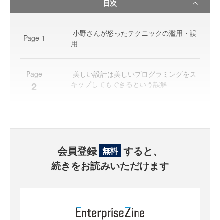
目次
小野さんが怒ったテクニックの濫用・誤
Page
1
用
Page
美しい設計は美しいプログラミングをス
2
キップしてもできるという誤解
会員登録
すると、
無料
続きをお読みいただけます