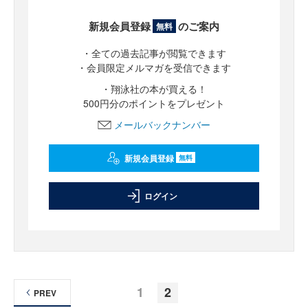
新規会員登録
のご案内
無料
・全ての過去記事が閲覧できます
・会員限定メルマガを受信できます
・翔泳社の本が買える！
500円分のポイントをプレゼント
メールバックナンバー
新規会員登録
無料
ログイン
1
2
PREV