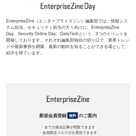
EnterpriseZine（エンタープライズジン）編集部では、情報シス
テム担当、セキュリティ担当の方々向けに、EnterpriseZine
Day、Security Online Day、DataTechという、3つのイベントを
開催しております。それぞれ編集部独自の切り口で、業界トレン
ドや最新事例を網羅。最新の動向を知ることができる場として、
好評を得ています。
新規会員登録
のご案内
無料
・全ての過去記事が閲覧できます
・会員限定メルマガを受信できます