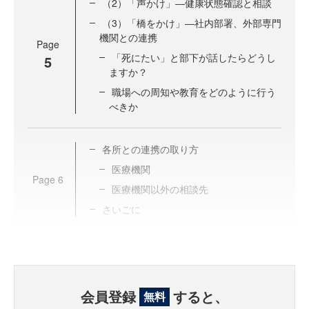
（2）「声かけ」―健康状態確認と相談
（3）「橋をかけ」―社内部署、外部専門
機関との連携
Page
「死にたい」と部下が話したらどうし
5
ますか？
職場への周知や教育をどのように行う
べきか
各所との連携の取り方
医療機関
Page
6
医療機関以外の相談先
さいごに
会員登録
すると、
無料