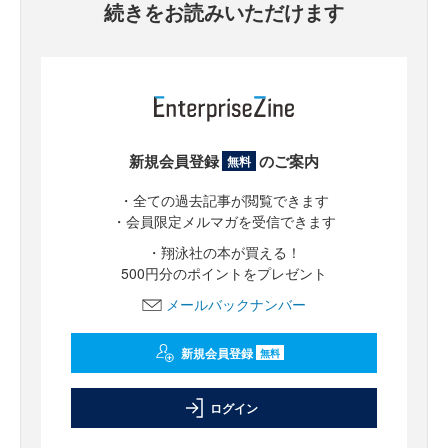
続きをお読みいただけます
新規会員登録
のご案内
無料
・全ての過去記事が閲覧できます
・会員限定メルマガを受信できます
・翔泳社の本が買える！
500円分のポイントをプレゼント
メールバックナンバー
新規会員登録
無料
ログイン