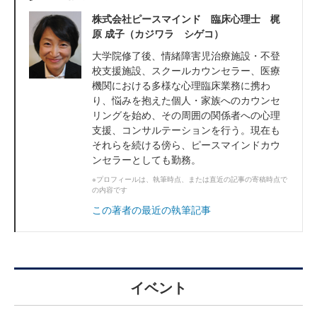
株式会社ピースマインド 臨床心理士 梶
原 成子（カジワラ シゲコ）
大学院修了後、情緒障害児治療施設・不登
校支援施設、スクールカウンセラー、医療
機関における多様な心理臨床業務に携わ
り、悩みを抱えた個人・家族へのカウンセ
リングを始め、その周囲の関係者への心理
支援、コンサルテーションを行う。現在も
それらを続ける傍ら、ピースマインドカウ
ンセラーとしても勤務。
※プロフィールは、執筆時点、または直近の記事の寄稿時点で
の内容です
この著者の最近の執筆記事
イベント