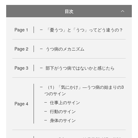
目次
Page
1
「憂うつ」と「うつ」ってどう違うの？
Page
2
うつ病のメカニズム
Page
3
部下がうつ病ではないかと感じたら
（1）「気にかけ」―うつ病の始まりの3
つのサイン
仕事上のサイン
Page
4
行動のサイン
身体のサイン