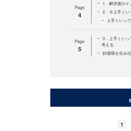
1．解決後のイ
Page
2．今上手くい
4
上手くいっ
3．上手くいっ
Page
考える
5
好循環を生み
1