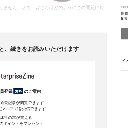
りません。さて、皆さんはどのようにこの問題に対
2026
財
BI
と、
続きをお読みいただけます
イ
員登録
のご案内
無料
過去記事が閲覧できます
定メルマガを受信できます
泳社の本が買える！
分のポイントをプレゼント