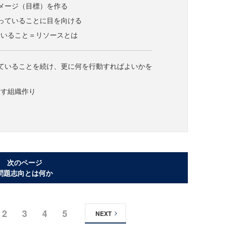
メージ（目標）を作る
っていることに目を向ける
ていること＝リソースとは
ていることを続け、更に何を行動すればよいかを
出す組織作り
次のページ
問題志向とは何か
2
3
4
5
NEXT