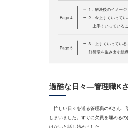
1．解決後のイメージ
Page
4
2．今上手くいってい
上手くいっている
3．上手くいってい
Page
5
好循環を生み出す組
過酷な日々―管理職K
忙しい日々を送る管理職のKさん、部
しまいました。すぐに欠員を埋めるの
けないと話し始めました。