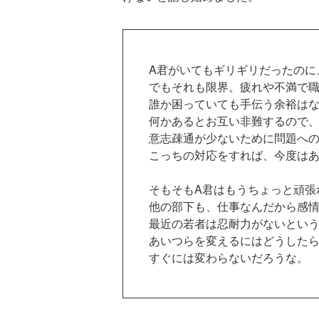
A君がいてもギリギリだったのに
でもそれも限界。疲れや不満で職
誰か困っていても手伝う余裕はな
何かあるとお互い非難するので、
意志疎通が少ないために問題への
こっちの対応をすれば、今度はあ
そもそもA君はもうちょっと頑張
他の部下も、仕事なんだから感情
最近の若者は忍耐力がないという
あいつらを変えるにはどうしたら
すぐには変わらないだろうな。