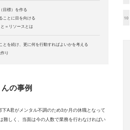
（目標）を作る
10
ることに目を向ける
こと＝リソースとは
ることを続け、更に何を行動すればよいかを考える
織作り
さんの事例
下A君がメンタル不調のため3か月の休職となって
は難しく、当面は今の人数で業務を行わなければい