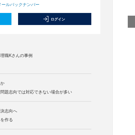
メールバックナンバー
ログイン
理職Kさんの事例
何か
は問題志向では対応できない場合が多い
解決志向へ
れを作る