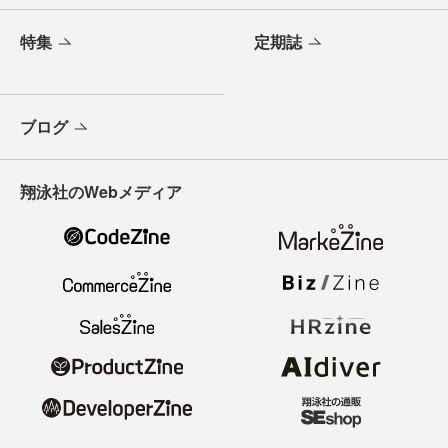
特集
定期誌
ブログ
翔泳社のWebメディア