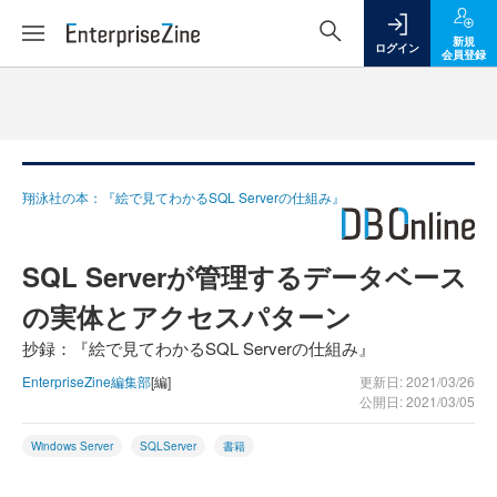
新規
ログイン
会員登録
翔泳社の本：『絵で見てわかるSQL Serverの仕組み』
SQL Serverが管理するデータベース
の実体とアクセスパターン
抄録：『絵で見てわかるSQL Serverの仕組み』
EnterpriseZine編集部
[編]
更新日: 2021/03/26
公開日: 2021/03/05
Windows Server
SQLServer
書籍