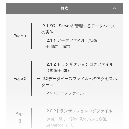
目次
2.1 SQL Serverが管理するデータベース
の実体
Page
1
2.1.1 データファイル（拡張
子.mdf、.ndf）
2.1.2 トランザクションログファイル
（拡張子.ldf）
Page
2
2.2データベースファイルへのアクセスパ
ターン
2.2.1データファイル
2.2.2トランザクションログファイル
Page
連載一覧：『絵で見てわかるSQL
3
Serverの仕組み』