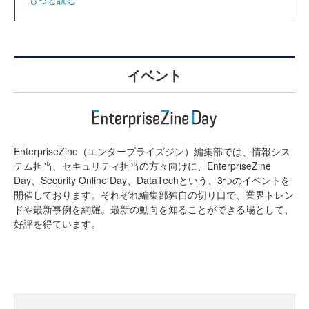
イベント
EnterpriseZine（エンタープライズジン）編集部では、情報シス
テム担当、セキュリティ担当の方々向けに、EnterpriseZine
Day、Security Online Day、DataTechという、3つのイベントを
開催しております。それぞれ編集部独自の切り口で、業界トレン
ドや最新事例を網羅。最新の動向を知ることができる場として、
好評を得ています。