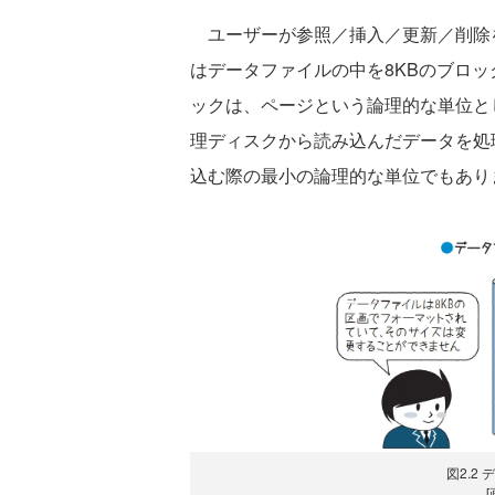
ユーザーが参照／挿入／更新／削除を行
はデータファイルの中を8KBのブロッ
ックは、ページという論理的な単位として
理ディスクから読み込んだデータを処
込む際の最小の論理的な単位でもありま
図2.2