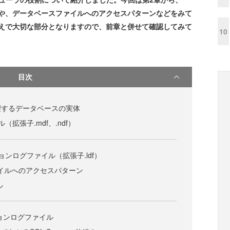
の実体や、データベースファイルへのアクセスパターンなどをみて
するうえで大切な部分となりますので、前章と併せて確認してみて
10
目次
rが管理するデータベースの実体
ル（拡張子.mdf、.ndf）
ションログファイル（拡張子.ldf）
ァイルへのアクセスパターン
ル
ションログファイル