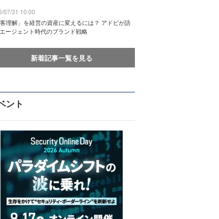
/07/31 10:00
客理解」を経営の資産に変えるには？ アドビが語
Iエージェント時代のブランド戦略
新着記事一覧を見る
ベント