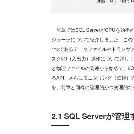
連載一覧：『絵で見て
前章ではSQL ServerがCPUを
ジューラについて紹介しました。この
1つであるデータファイルやトランザ
スクI/O（入出力）操作について詳しく見
と物理ファイルの関連から始めて、I/
るAPI、さらにモニタリング（監視）方法
を、前章と同様に論理的かつ物理的な
2.1 SQL Serve