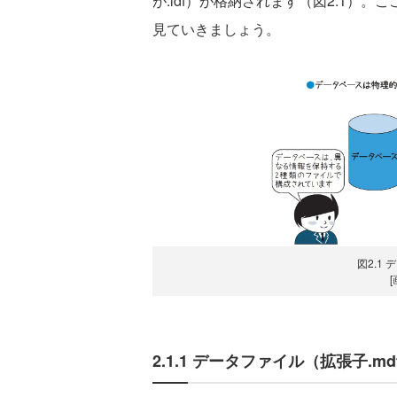
が.ldf）が格納されます（図2.1）
見ていきましょう。
図2.1
2.1.1 データファイル（拡張子.mdf