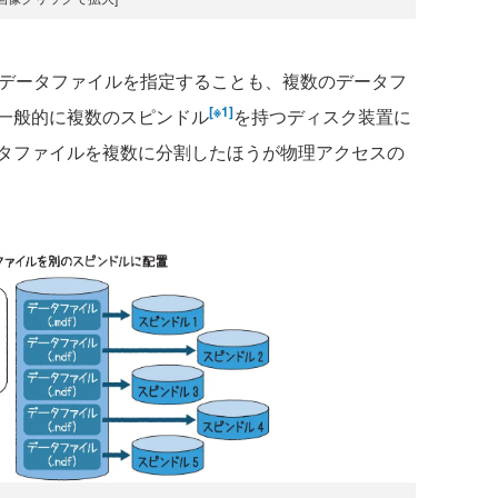
データファイルを指定することも、複数のデータフ
[※1]
一般的に複数のスピンドル
を持つディスク装置に
タファイルを複数に分割したほうが物理アクセスの