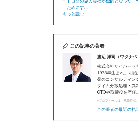
トヨタの協力会社が標的となった「
ためにす...
もっと読む
この記事の著者
渡辺 洋司（ワタナベ
株式会社サイバーセキ
1975年生まれ。明
発のコンサルティン
タイム分散処理・異常
CTOや取締役を歴任。.
※プロフィールは、執筆時点
この著者の最近の執