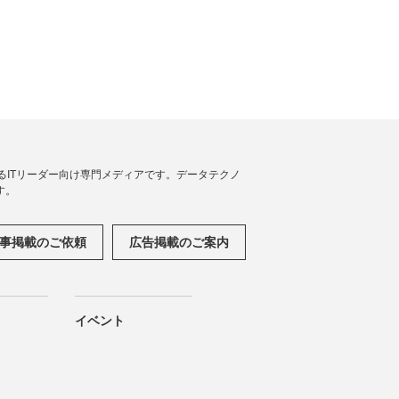
援するITリーダー向け専門メディアです。データテクノ
す。
事掲載のご依頼
広告掲載のご案内
イベント