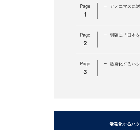
Page
アノニマスに
1
Page
明確に「日本
2
Page
活発化するハ
3
活発化するハク