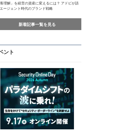
客理解」を経営の資産に変えるには？ アドビが語
Iエージェント時代のブランド戦略
新着記事一覧を見る
ベント