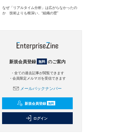
なぜ「リアルタイム分析」は広がらなかったの
か 技術よりも根深い、“組織の壁”
新規会員登録
のご案内
無料
・全ての過去記事が閲覧できます
・会員限定メルマガを受信できます
メールバックナンバー
新規会員登録
無料
ログイン