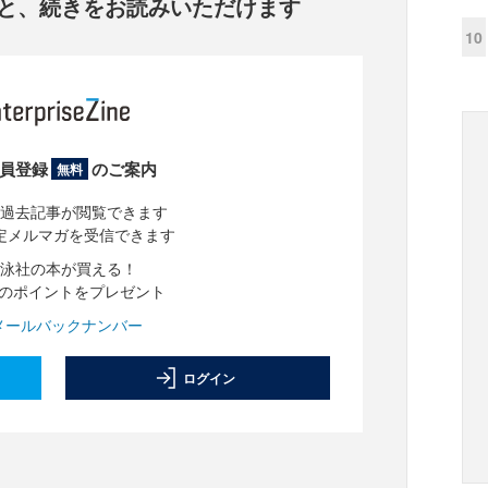
と、
続きをお読みいただけます
10
員登録
のご案内
無料
過去記事が閲覧できます
定メルマガを受信できます
泳社の本が買える！
分のポイントをプレゼント
メールバックナンバー
ログイン