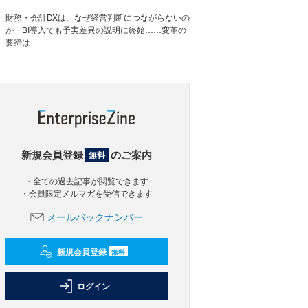
財務・会計DXは、なぜ経営判断につながらないの
か BI導入でも予実差異の説明に終始……変革の
要諦は
新規会員登録
のご案内
無料
・全ての過去記事が閲覧できます
・会員限定メルマガを受信できます
メールバックナンバー
新規会員登録
無料
ログイン