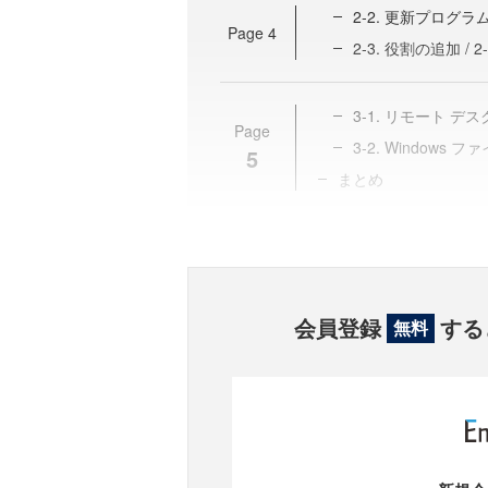
2-2. 更新プロ
Page
4
2-3. 役割の追加 / 
3-1. リモート 
Page
3-2. Windows
5
まとめ
会員登録
する
無料