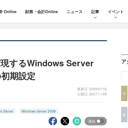
B Online
財務・会計Online
ニュース
記事
イベント
るWindows Server
ア
reの初期設定
更新日: 2009/01/16
1
公開日: 2007/11/09
s Server
Windows Server 2008
2
通知