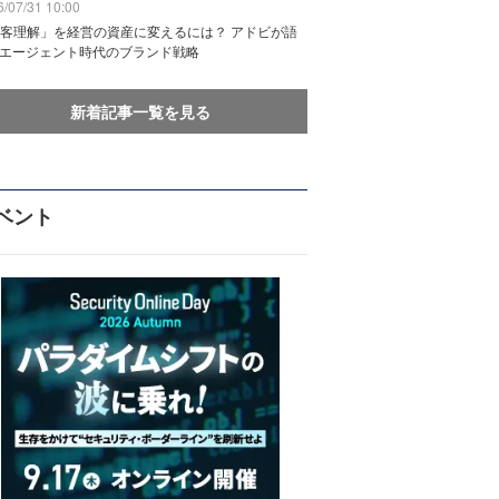
/07/31 10:00
客理解」を経営の資産に変えるには？ アドビが語
Iエージェント時代のブランド戦略
新着記事一覧を見る
ベント