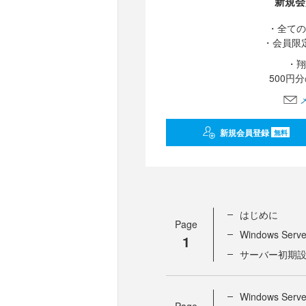
新規会
・全ての
・会員限
・翔
500円
新規会員登録
無料
はじめに
Page
Windows Serve
1
サーバー初期設定を
Windows Se