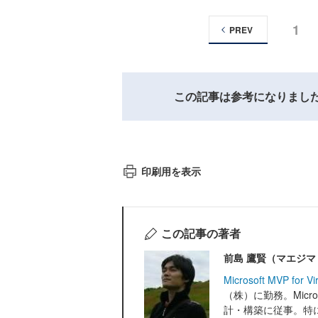
1
PREV
この記事は参考になりまし
印刷用を表示
この記事の著者
前島 鷹賢（マエジマ
Microsoft MVP for Vir
（株）に勤務。Micr
計・構築に従事。特に