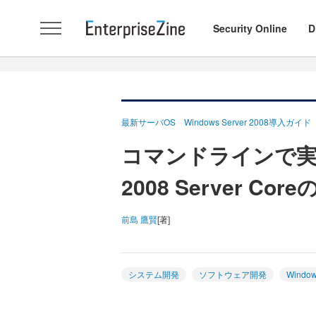
Security Online
D
最新サーバOS Windows Server 2008導入ガイド
コマンドラインで実現す
2008 Server Co
前島 鷹賢
[著]
システム開発
ソフトウェア開発
Window