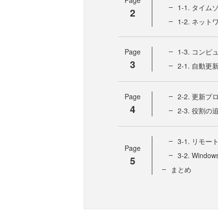
Page
1-1. タイ
2
1-2. ネッ
Page
1-3. コ
3
2-1. 自
Page
2-2. 更
4
2-3. 役割の追
3-1. リモ
Page
3-2. Win
5
まとめ