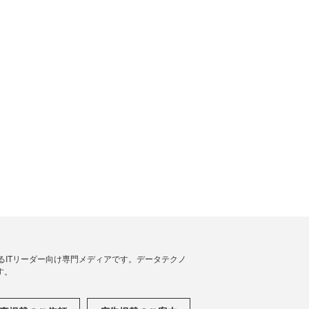
援するITリーダー向け専門メディアです。データテクノ
す。