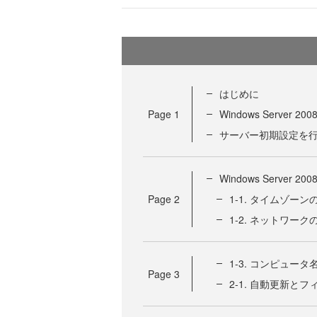
はじめに
Page
1
Windows Server 200
サーバー初期設定を行う W
Windows Server 
Page
2
1-1. タイムゾーン
1-2. ネットワーク
1-3. コンピュー
Page
3
2-1. 自動更新と